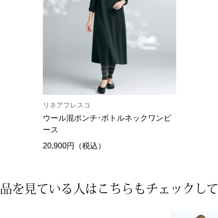
リネアフレスコ
ウール混ポンチ･ボトルネックワンピ
ース
20,900円（税込）
品を見ている人は
こちらもチェックし