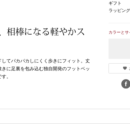
ギフト
ラッピン
、相棒になる軽やかス
カラーとサ
ドしてパカパカしにくく歩きにフィット。丈
敷きに足裏を包み込む独自開発のフットベッ
です。