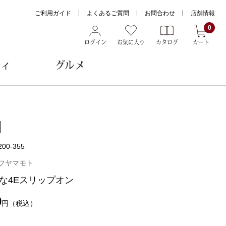
ご利用ガイド
よくあるご質問
お問合わせ
店舗情報
0
ログイン
お気に入り
カタログ
カート
ティ
グルメ
ョン雑貨
200-355
ヌード
フヤマモト
トール
な4Eスリップオン
0
円
（税込）
メガネ