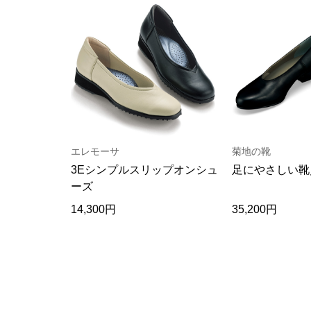
エレモーサ
菊地の靴
3Eシンプルスリップオンシュ
足にやさしい靴
ーズ
14,300円
35,200円