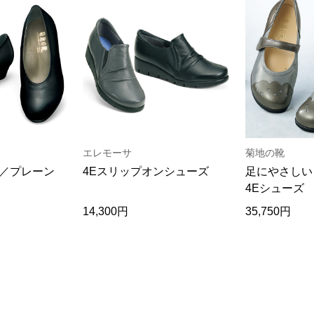
エレモーサ
菊地の靴
／プレーン
4Eスリップオンシューズ
足にやさしい
4Eシューズ
14,300円
35,750円