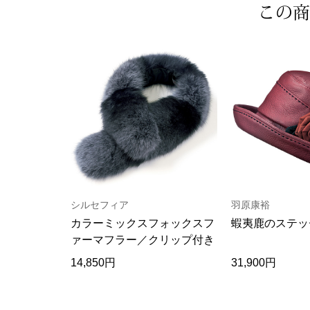
この商
シルセフィア
羽原康裕
カラーミックスフォックスフ
蝦夷鹿のステッ
ァーマフラー／クリップ付き
14,850円
31,900円