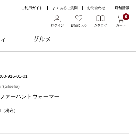
ご利用ガイド
よくあるご質問
お問合わせ
店舗情報
0
ログイン
お気に入り
カタログ
カート
ティ
グルメ
ョン雑貨
200-916-01-01
ilsefia)
ファーハンドウォーマー
ヌード
トール
円
（税込）
メガネ