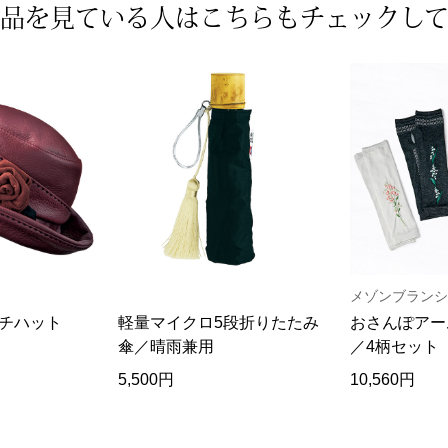
品を見ている人は
こちらもチェックし
メゾンブランシ
チハット
軽量マイクロ5段折りたたみ
おさんぽアー
傘／晴雨兼用
／4柄セット
5,500円
10,560円