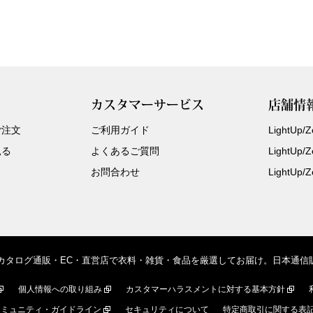
カスタマーサービス
店舗情
ご注文
ご利用ガイド
LightUp
見る
よくあるご質問
LightUp
お問合わせ
LightUp
、カタログ通販・EC・直営店で衣料・雑貨・食品を厳選してお届け。日本通
個人情報への取り組み
カスタマーハラスメントに対する基本方針
コミュニティ・ガイドライン
セキュリティについて
特定商取引に関する表