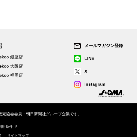
報
メールマガジン登録
/Zekoo 銀座店
LINE
/Zekoo 大阪店
X
/Zekoo 福岡店
Instagram
信販売協会会員・朝日新聞社グループ企業です。
利用条件
記
サイトマップ