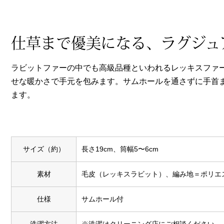
ヘルスケア
その他
仕草まで優美になる、ラグジュ
ラビットファーの中でも高級品種といわれるレッキスファ
せな暖かさで手元を包みます。サムホールを通さずに手首
ます。
サイズ（約）
長さ19cm、筒幅5〜6cm
素材
毛皮（レッキスラビット）、編み地＝ポリエス
仕様
サムホール付