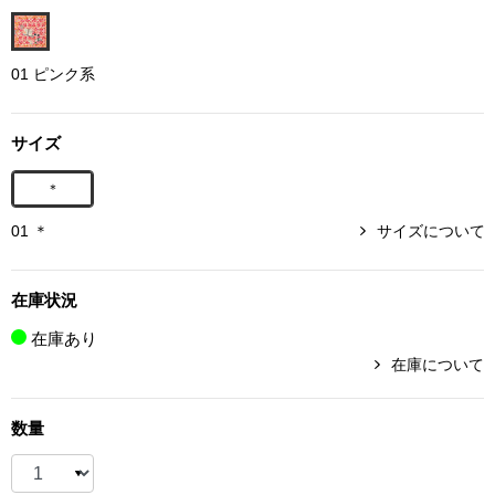
ボトムス
01 ピンク系
パンツ／スラッ
サイズ
ショート･クロ
＊
デニム
01 ＊
サイズについて
その他
在庫状況
在庫あり
ルーム･アン
在庫について
ルームウェア／
数量
BOGARD 最新号はこちら
アンダーウェア