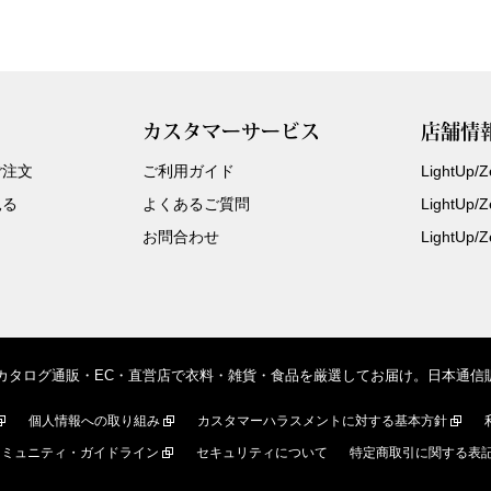
カスタマーサービス
店舗情
ご注文
ご利用ガイド
LightUp
見る
よくあるご質問
LightUp
お問合わせ
LightUp
、カタログ通販・EC・直営店で衣料・雑貨・食品を厳選してお届け。日本通
個人情報への取り組み
カスタマーハラスメントに対する基本方針
コミュニティ・ガイドライン
セキュリティについて
特定商取引に関する表