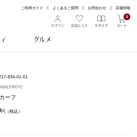
ご利用ガイド
よくあるご質問
お問合わせ
店舗情報
0
ログイン
お気に入り
カタログ
カート
ティ
グルメ
ョン雑貨
217-834-01-01
ALFROY)
カーフ
ヌード
トール
0
円
（税込）
メガネ