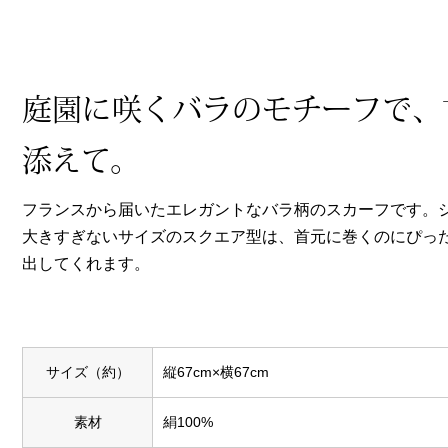
ヘルスケア
その他
庭園に咲くバラのモチーフで、
添えて。
フランスから届いたエレガントなバラ柄のスカーフです。シ
大きすぎないサイズのスクエア型は、首元に巻くのにぴっ
出してくれます。
サイズ（約）
縦67cm×横67cm
素材
絹100%