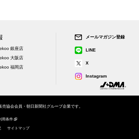
報
メールマガジン登録
/Zekoo 銀座店
LINE
/Zekoo 大阪店
X
/Zekoo 福岡店
Instagram
信販売協会会員・朝日新聞社グループ企業です。
利用条件
記
サイトマップ