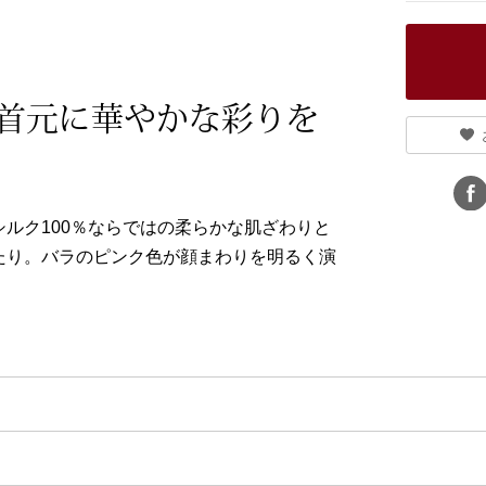
首元に華やかな彩りを
ルク100％ならではの柔らかな肌ざわりと
たり。バラのピンク色が顔まわりを明るく演