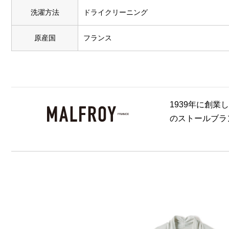
洗濯方法
ドライクリーニング
原産国
フランス
1939年に創
のストールブラ