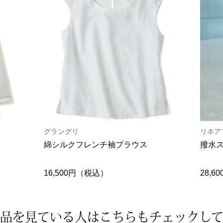
グラングリ
リネア
綿シルクフレンチ袖ブラウス
撥水
16,500円（税込）
28,
品を見ている人は
こちらもチェックし