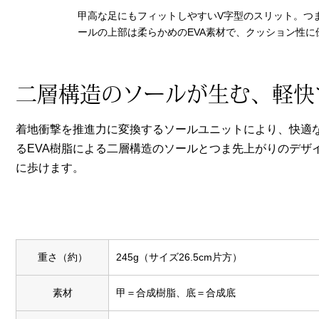
ヘルスケア
甲高な足にもフィットしやすいV字型のスリット。つ
その他
ールの上部は柔らかめのEVA素材で、クッション性に
二層構造のソールが生む、軽快
着地衝撃を推進力に変換するソールユニットにより、快適
るEVA樹脂による二層構造のソールとつま先上がりのデザ
に歩けます。
重さ（約）
245g（サイズ26.5cm片方）
素材
甲＝合成樹脂、底＝合成底