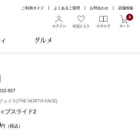
ご利用ガイド
よくあるご質問
お問合わせ
店舗情報
0
ログイン
お気に入り
カタログ
カート
ティ
グルメ
ョン雑貨
222-927
ヌード
ェイス(THE NORTH FACE)
トール
ィブスライド2
0
円
（税込）
メガネ