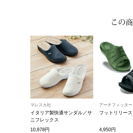
この商
マレスカ社
アーチフィッター
イタリア製快適サンダル／サ
フットリリース
ニフレックス
10,978円
4,950円