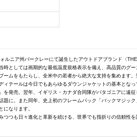
フォルニア州バークレーにて誕生したアウトドアブランド〈THE N
当時としては画期的な最低温度規格表示を備え、高品質のグー
ブームをもたらし、全米中の若者から絶大な支持を集めます。
ディテールは今日でもあらゆるダウンジャケットの基本となって
」を発売。翌年、イギリス・カナダ合同隊がパタゴニアに遠征し
話題に。また同年、史上初のフレームパック「バックマジック
とになります。
みつつも日々進化と革新を続ける、世界でも指折りの信頼性を