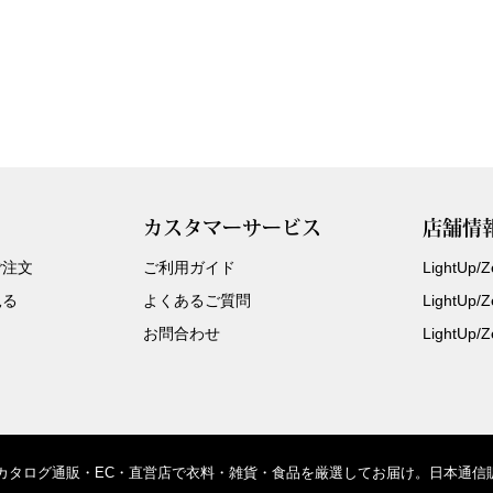
カスタマーサービス
店舗情
ご注文
ご利用ガイド
LightUp
見る
よくあるご質問
LightUp
お問合わせ
LightUp
、カタログ通販・EC・直営店で衣料・雑貨・食品を厳選してお届け。日本通