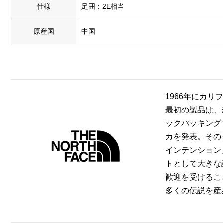
仕様
足囲：2E相当
原産国
中国
1966年にカリ
最初の製品は、
ックパッキング
カを発表。その
インテンション
トとして大きな
歓迎を受けるこ
多くの伝説を産