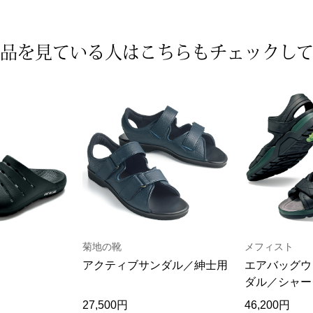
品を見ている人は
こちらもチェックし
菊地の靴
メフィスト
アクティブサンダル／紳士用
エアバッグウ
ダル／シャー
27,500円
46,200円