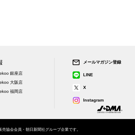
報
メールマガジン登録
/Zekoo 銀座店
LINE
/Zekoo 大阪店
X
/Zekoo 福岡店
Instagram
信販売協会会員・朝日新聞社グループ企業です。