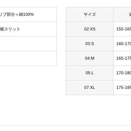
リブ部分＝綿100%
サイズ
脇裾スリット
02:XS
155-16
03:S
160-17
04:M
165-17
05:L
170-18
07:XL
175-18