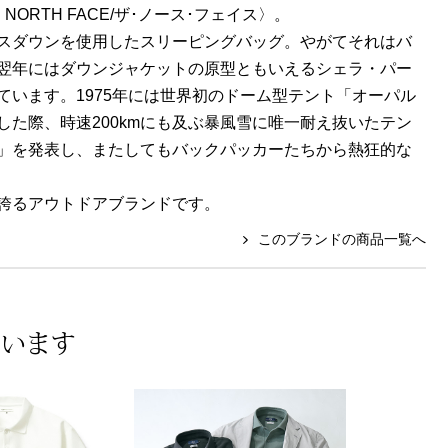
ORTH FACE/ザ･ノース･フェイス〉。
スダウンを使用したスリーピングバッグ。やがてそれはバ
翌年にはダウンジャケットの原型ともいえるシェラ・パー
います。1975年には世界初のドーム型テント「オーパル
た際、時速200kmにも及ぶ暴風雪に唯一耐え抜いたテン
」を発表し、またしてもバックパッカーたちから熱狂的な
誇るアウトドアブランドです。
このブランドの商品一覧へ
ています