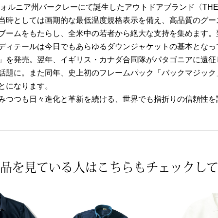
フォルニア州バークレーにて誕生したアウトドアブランド〈THE N
当時としては画期的な最低温度規格表示を備え、高品質のグー
ブームをもたらし、全米中の若者から絶大な支持を集めます。
ディテールは今日でもあらゆるダウンジャケットの基本となって
」を発売。翌年、イギリス・カナダ合同隊がパタゴニアに遠征し
話題に。また同年、史上初のフレームパック「バックマジック
とになります。
みつつも日々進化と革新を続ける、世界でも指折りの信頼性を
品を見ている人は
こちらもチェックし