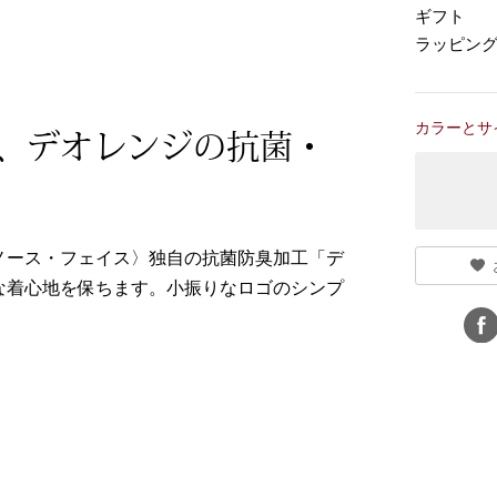
ギフト
ラッピン
カラーとサ
、デオレンジの抗菌・
ノース・フェイス〉独自の抗菌防臭加工「デ
な着心地を保ちます。小振りなロゴのシンプ