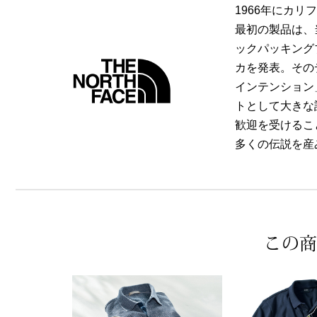
1966年にカリ
最初の製品は、
ックパッキング
カを発表。その
インテンション
トとして大きな
歓迎を受けるこ
多くの伝説を産
この商