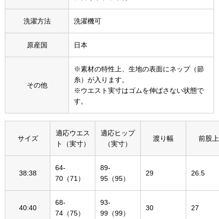
その他
洗濯方法
洗濯機可
特集
原産国
日本
ウオッチ／ア
ホビー
すべて見る
※素材の特性上、生地の表面にネップ（節
ウオッチ
糸）が入ります。
その他
※ウエスト実寸はゴムを伸ばさない状態で
す。
ネックレス
ック
ブレスレット
適応ウエス
適応ヒップ
サイズ
渡り幅
前股上
ト（実寸）
（実寸）
その他
64-
89-
･テーブルウェア
38:38
29
26.5
70（71）
95（95）
ファッション
68-
93-
40:40
30
27
74（75）
99（99）