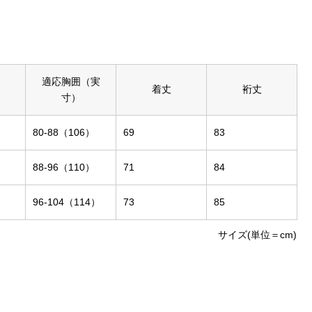
適応胸囲（実
着丈
裄丈
寸）
80-88（106）
69
83
88-96（110）
71
84
96-104（114）
73
85
サイズ(単位＝cm)