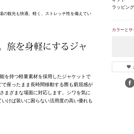
ラッピン
場の観光も快適。軽く、ストレッチ性を備えてい
カラーとサ
。旅を身軽にするジャ
機能を持つ軽量素材を採用したジャケットで
どで座ったまま長時間移動する際も窮屈感が
のさまざまな場面に対応します。シワを気に
ていけば装いに困らない活用度の高い優れも