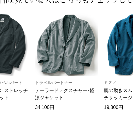
ボートハウス×トラベルパートナー
トラベルパートナー
ミズノ
ス･ストレッチ
テーラードテクスチャー･軽
腕の動きスム
ット
涼ジャケット
チサッカージ
34,100円
19,800円