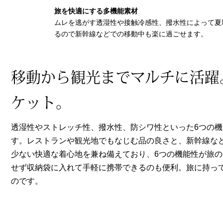
ヘルスケア
旅を快適にする多機能素材
その他
ムレを逃がす透湿性や接触冷感性、撥水性によって夏
るので新幹線などでの移動中も楽に過ごせます。
移動から観光までマルチに活躍
ケット。
透湿性やストレッチ性、撥水性、防シワ性といった6つの
す。レストランや観光地でもなじむ品の良さと、新幹線な
少ない快適な着心地を兼ね備えており、6つの機能性が旅
せず収納袋に入れて手軽に携帯できるのも便利。旅に持っ
のです。