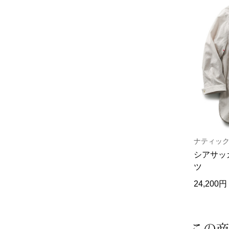
ナティック
シアサッ
ツ
24,20
この商