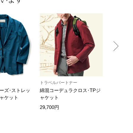
トラベルパートナー
千田仁寿
ーズ･ストレッ
綿混コーデュラクロス･TPジ
ストレッチ
ャケット
ャケット
29,700円
42,900円