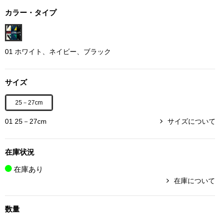
ボトムス
カラー・タイプ
パンツ／スラッ
01 ホワイト、ネイビー、ブラック
ショート･クロ
サイズ
デニム
25－27cm
その他
01 25－27cm
サイズについて
在庫状況
ルーム･アン
在庫あり
在庫について
ルームウェア／
数量
BOGARD 最新号はこちら
アンダーウェア