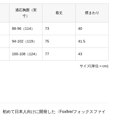
適応胸囲（実
着丈
襟まわり
寸）
88-96（114）
73
40
94-102（119）
75
41.5
100-108（124）
77
43
サイズ(単位＝cm)
初めて日本人向けに開発した〈Foxfire/フォックスファイ