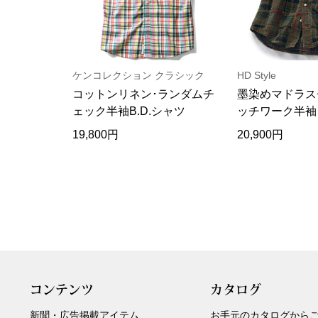
ケンコレクション クラシック
HD Style
コットンリネン･ランダムチ
墨染めマドラス
ェック半袖B.D.シャツ
ッチワーク半袖
19,800円
20,900円
コンテンツ
カタログ
新聞・広告掲載アイテム
お手元のカタログから