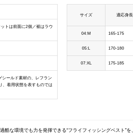
サイズ
適応身長
ケットは前面に2個／裾はラウ
04:M
165-175
05:L
170-180
07:XL
175-185
カゲシールド素材の、レフラン
り、着用状態を表すものでは
。過酷な環境でも力を発揮できる“フライフィッシングベスト”を、