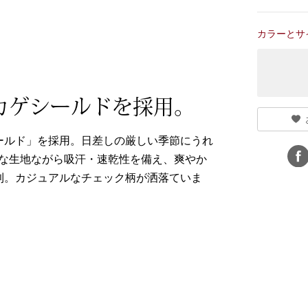
カラーとサ
カゲシールドを採用。
ールド」を採用。日差しの厳しい季節にうれ
トな生地ながら吸汗・速乾性を備え、爽やか
利。カジュアルなチェック柄が洒落ていま