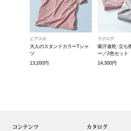
ビアスポ
ラグログ
大人のスタンドカラーTシャ
吸汗速乾･立ち
ツ
ー／2色セット
13,200円
14,300円
コンテンツ
カタログ