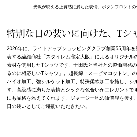
ヘルスケア
光沢が映える上質感に満ちた表情。ボタンフロントの
その他
特別な日の装いに向けた、Tシャ
2026年に、ライトアップショッピングクラブ創業55周年
表する繊維商社「スタイレム瀧定大阪」によるオリジナルのハイ
素材を使用したTシャツです。千田氏と当社との協働開発
るのに相応しいTシャツ」。超長綿「スーピマコットン」の
バイオ加工、強シルケット加工、特殊柔軟加工を施し、シ
す。高級感に満ちた表情とシックな色合いがエレガントで
にも品格を添えてくれます。ジャージー地の価値観を覆す、
日の装いとしてご堪能いただきたい。