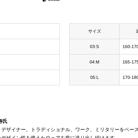
サイズ
03:S
160-17
04:M
165-17
05:L
170-18
寿氏
〉デザイナー。トラディショナル、ワーク、ミリタリーをベー
いデザイン性を備えたウェアを世に送り出し続けます。