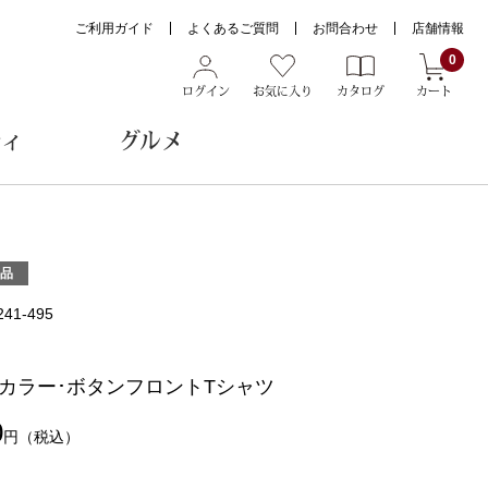
ご利用ガイド
よくあるご質問
お問合わせ
店舗情報
0
ログイン
お気に入り
カタログ
カート
ティ
グルメ
ョン雑貨
品
241-495
ヌード
トール
カラー･ボタンフロントTシャツ
0
円
（税込）
メガネ