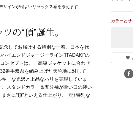
デザインが程よいリラックス感を添えます。
カラーとサ
ツの“頂”誕生。
を記念してお届けする特別な一着。日本を代
エンドジャージーライン“ITADAKI”の
のコンセプトは、「高級ジャケットに合わせ
32番手双糸を編み上げた天竺地に対して、
ルキーな光沢と上品なハリを実現していま
す。スタンドカラー＆五分袖が暑い日の装い
まさに“頂”といえる仕上がり。ぜひ特別な