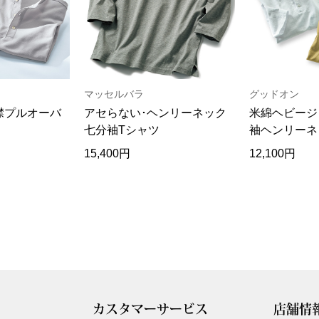
マッセルバラ
グッドオン
襟プルオーバ
アセらない･ヘンリーネック
米綿ヘビージ
七分袖Tシャツ
袖ヘンリーネ
注
15,400円
12,100円
カスタマーサービス
店舗情