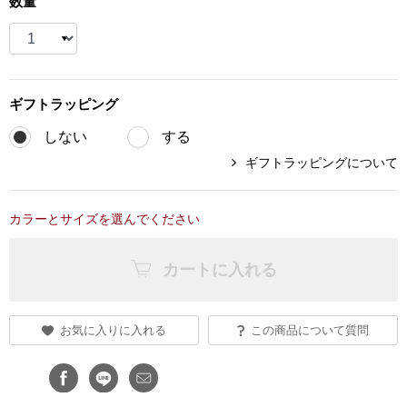
数量
ブランド
その他
特集
ギフト
ラッピング
バッグ
カタログ
しない
する
トートバッグ
ギフトラッピングについて
ス
すべて見る
ハンドバッグ
カラーとサイズを選んでください
ショルダーバッ
カートに入れる
ブリーフケース
お気に入りに入れる
この商品について質問
ス／チュニック
クラッチバッグ
ボディバッグ