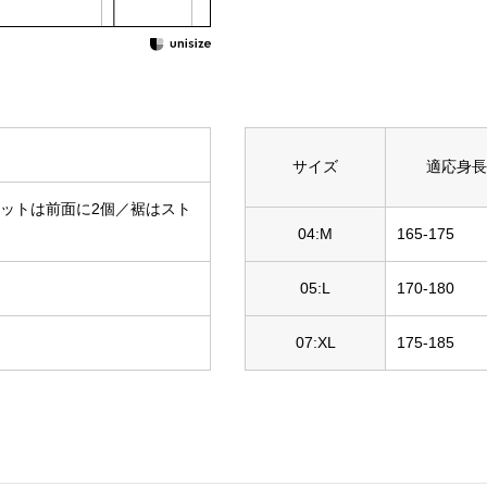
サイズ
適応身長
ケットは前面に2個／裾はスト
04:M
165-175
05:L
170-180
07:XL
175-185