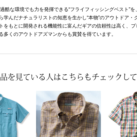
。過酷な環境でも力を発揮できる“フライフィッシングベスト”を、
ら学んだナチュラリストの知恵を生かし“本物”のアウトドア・
トをもとに開発される機能性に富んだギアの信頼性は高く、プ
る多くのアウトドアズマンからも賞賛を得ています。
品を見ている人は
こちらもチェックし