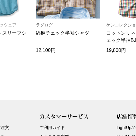
ツウェア
ラグログ
ケンコレクショ
トスリーブシ
綿麻チェック半袖シャツ
コットンリネ
ェック半袖B.
12,100円
19,800円
カスタマーサービス
店舗情
ご注文
ご利用ガイド
LightUp