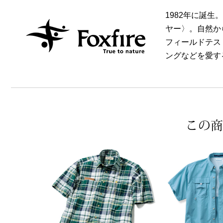
1982年に誕生
ヤー〉。自然か
フィールドテス
ングなどを愛す
この商