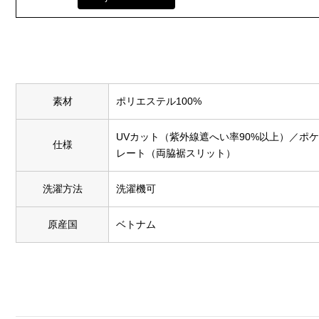
素材
ポリエステル100%
UVカット（紫外線遮へい率90%以上）／ポ
仕様
レート（両脇裾スリット）
洗濯方法
洗濯機可
原産国
ベトナム