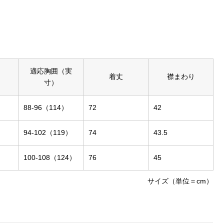
適応胸囲（実
着丈
襟まわり
寸）
88-96（114）
72
42
94-102（119）
74
43.5
100-108（124）
76
45
サイズ（単位＝cm）