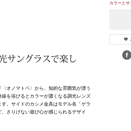
カラーとサ
光サングラスで楽し
ド〈オノマトペ〉から、知的な雰囲気が漂う
外線を浴びるとカラーが濃くなる調光レンズ
ます。サイドのカシメ金具はモデル名「ゲラ
ど、さりげない遊び心が感じられるデザイ