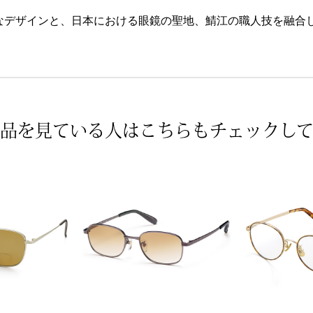
なデザインと、日本における眼鏡の聖地、鯖江の職人技を融合
品を見ている人は
こちらもチェックし