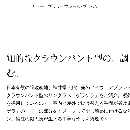
ヘルスケア
カラー：ブラックフレーム×ブラウン
その他
知的なクラウンパント型の、調
む。
日本有数の眼鏡産地、福井県・鯖江発のアイウェアブラン
クラウンパント型のサングラス「ゲラゲラ」をご紹介。紫
を採用しているので、室内と屋外で掛け替える手間が省け
ゲラ」の「゛」の部分をイメージして少し斜めに付けるな
ン。鯖江の職人技が生きる丁寧な作りも秀逸です。