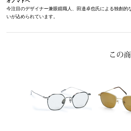
オノマトペ
今注目のデザイナー兼眼鏡職人、田邉卓也氏による独創的
いが込められています。
この商