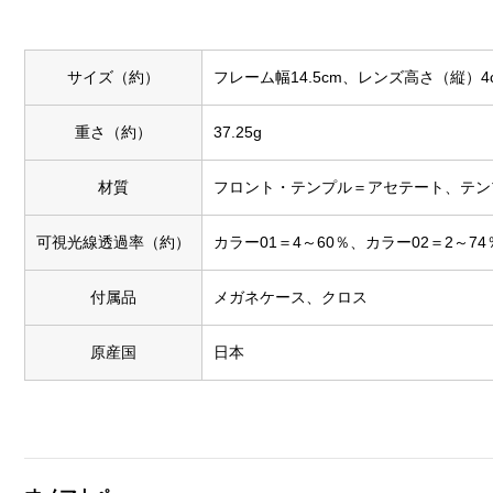
サイズ（約）
フレーム幅14.5cm、レンズ高さ（縦）4c
重さ（約）
37.25g
材質
フロント・テンプル＝アセテート、テン
可視光線透過率（約）
カラー01＝4～60％、カラー02＝2～7
付属品
メガネケース、クロス
原産国
日本