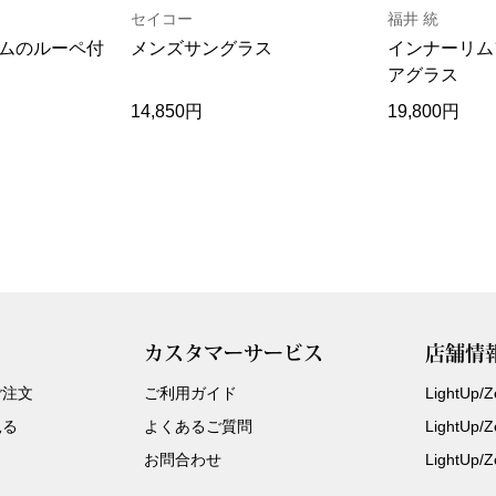
セイコー
福井 統
ムのルーペ付
メンズサングラス
インナーリム
アグラス
14,850円
19,800円
カスタマーサービス
店舗情
ご注文
ご利用ガイド
LightUp
見る
よくあるご質問
LightUp
お問合わせ
LightUp