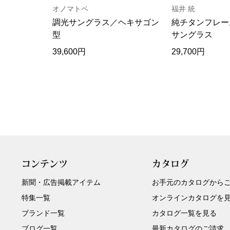
オノマトペ
福井 統
調光サングラス／ヘキサゴン
純チタンフレー
型
サングラス
39,600円
29,700円
コンテンツ
カタログ
新聞・広告掲載アイテム
お手元のカタログから
特集一覧
オンラインカタログを
ブランド一覧
カタログ一覧を見る
ブログ一覧
最新カタログのご請求