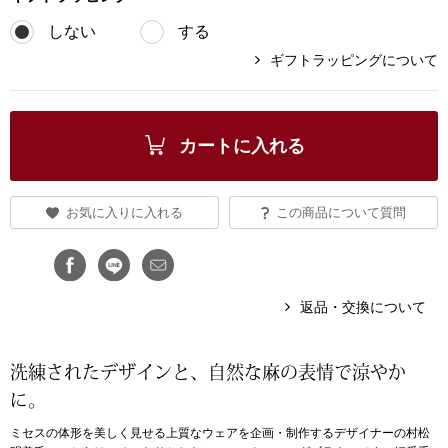
しない
する
ブランド
その他
ギフトラッピングについて
特集
バッグ
カタログ
カートに入れる
トートバッグ
お気に入りに入れる
この商品について質問
ス
すべて見る
ハンドバッグ
ショルダーバッ
返品・交換について
ブリーフケース
洗練されたデザインと、自然な麻の表情で涼やか
ス／チュニック
クラッチバッグ
に。
ミセスの体形を美しく見せる上質なウェアを企画・制作するデザイナーの村松
ボディバッグ