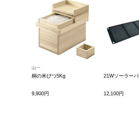
山一
桐の米びつ5Kg
21Wソーラー
9,900円
12,100円