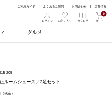
ご利用ガイド
よくあるご質問
お問合わせ
店舗情報
0
ログイン
お気に入り
カタログ
カート
ティ
グルメ
ョン雑貨
315-205
ヌード
止ルームシューズ／2足セット
トール
円
（税込）
メガネ