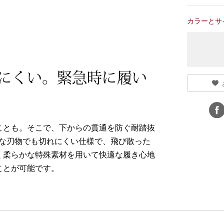
カラーとサ
にくい。緊急時に履い
ことも。そこで、下からの貫通を防ぐ耐踏抜
利な刃物でも切れにくい仕様で、飛び散った
く柔らかな特殊素材を用いて快適な履き心地
ことが可能です。