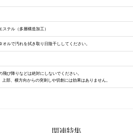
エステル（多層構造加工）
タオルで汚れを拭き取り日陰干ししてください。
の飛び降りなどは絶対にしないでください。
。上部、横方向からの突刺しや切創には効果はありません。
関連特集