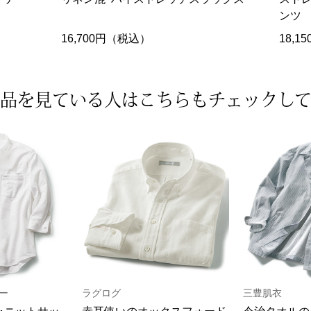
ンツ
16,700円（税込）
18,
品を見ている人は
こちらもチェックし
ー
ラグログ
三豊肌衣