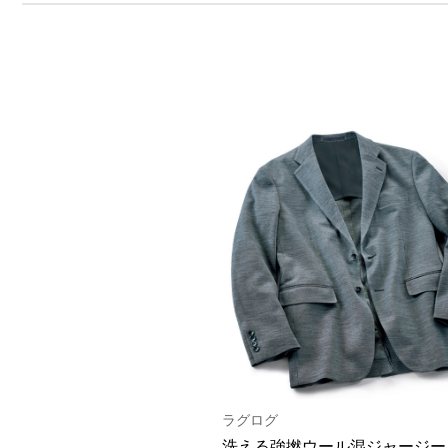
ラグログ
洗える強撚ウール混ジャージー