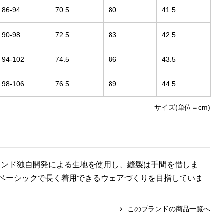
86-94
70.5
80
41.5
90-98
72.5
83
42.5
94-102
74.5
86
43.5
98-106
76.5
89
44.5
サイズ(単位＝cm)
。ブランド独自開発による生地を使用し、縫製は手間を惜しま
ベーシックで長く着用できるウェアづくりを目指していま
このブランドの商品一覧へ