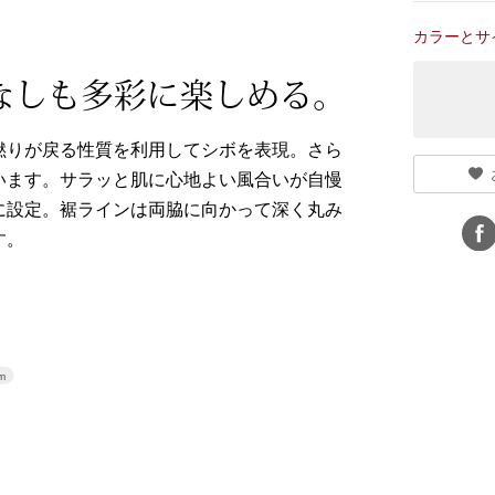
カラーとサ
なしも多彩に楽しめる。
撚りが戻る性質を利用してシボを表現。さら
います。サラッと肌に心地よい風合いが自慢
に設定。裾ラインは両脇に向かって深く丸み
す。
m