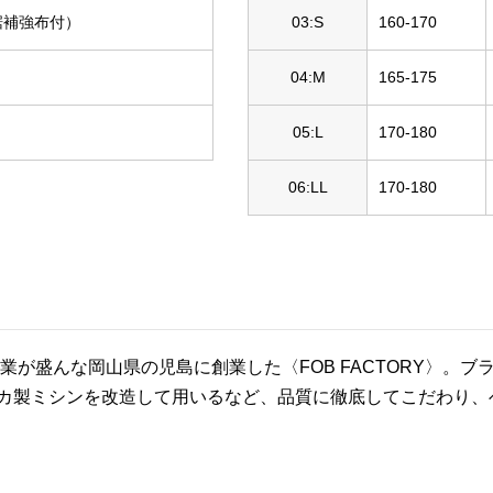
裾補強布付）
03:S
160-170
04:M
165-175
05:L
170-180
06:LL
170-180
維産業が盛んな岡山県の児島に創業した〈FOB FACTORY〉
カ製ミシンを改造して用いるなど、品質に徹底してこだわり、