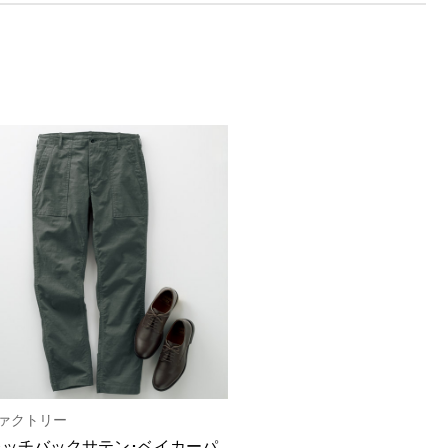
ファクトリー
レッチバックサテン･ベイカーパ