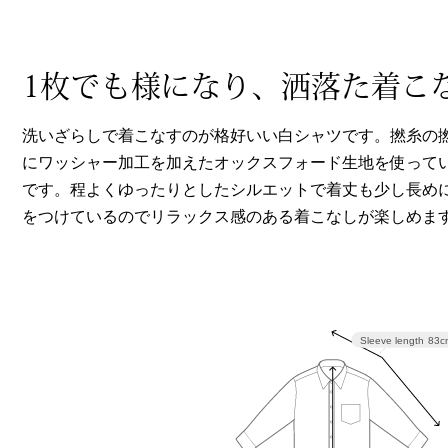
ヘルスケア
その他
1枚でも様になり、洒落た着こ
洗いざらしで着こなすのが格好いい白シャツです。撚糸の
にワッシャー加工を加えたオックスフォード生地を使って
です。程よくゆったりとしたシルエットで着丈も少し長め
をつけているのでリラックス感のある着こなしが楽しめま
Sleeve length
83c