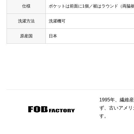
仕様
ポケットは前面に1個／裾はラウンド（両脇
洗濯方法
洗濯機可
原産国
日本
1995年、繊
ず、古いアメリ
す。