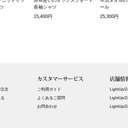
･ニットサッ
赤耳使いのオックスフォード
今治タオルの
ツ
長袖シャツ
ール
15,400円
25,300円
カスタマーサービス
店舗情
ご注文
ご利用ガイド
LightUp
見る
よくあるご質問
LightUp
お問合わせ
LightUp