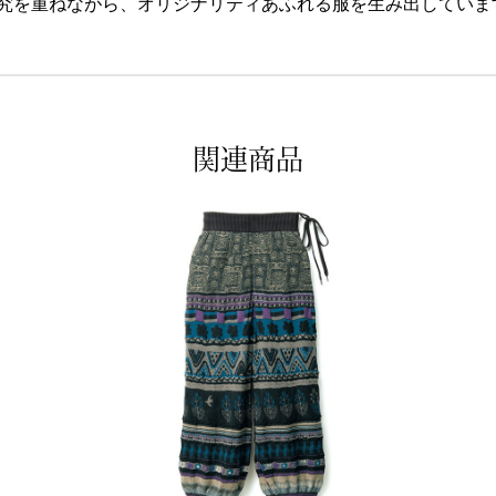
究を重ねながら、オリジナリティあふれる服を生み出していま
関連商品