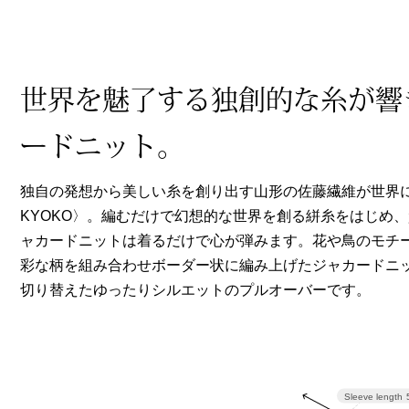
ヘルスケア
その他
世界を魅了する独創的な糸が響
ードニット。
独自の発想から美しい糸を創り出す山形の佐藤繊維が世界
KYOKO〉。編むだけで幻想的な世界を創る絣糸をはじめ
ャカードニットは着るだけで心が弾みます。花や鳥のモチ
彩な柄を組み合わせボーダー状に編み上げたジャカードニ
切り替えたゆったりシルエットのプルオーバーです。
Sleeve length