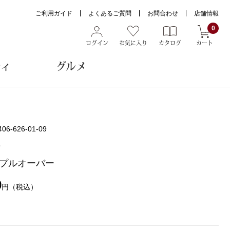
ご利用ガイド
よくあるご質問
お問合わせ
店舗情報
0
ログイン
お気に入り
カタログ
カート
ティ
グルメ
ョン雑貨
406-626-01-09
O
プルオーバー
ヌード
トール
0
円
（税込）
メガネ