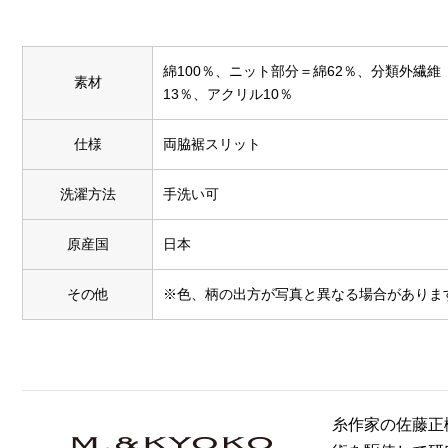
綿100％、ニット部分＝綿62％、分類外繊維
素材
13％、アクリル10％
仕様
両脇裾スリット
洗濯方法
手洗い可
原産国
日本
その他
※色、柄の出方が写真と異なる場合がありま
糸作家の佐藤正