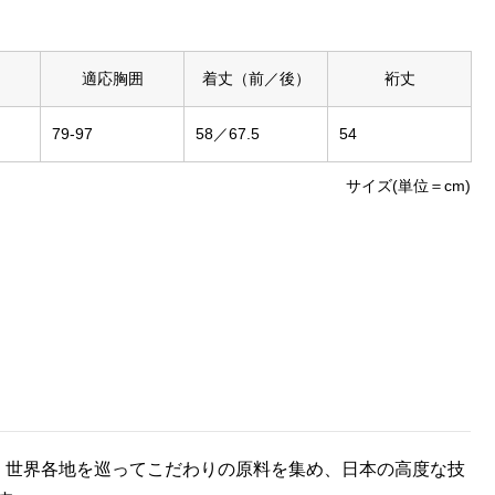
適応胸囲
着丈（前／後）
裄丈
79-97
58／67.5
54
サイズ(単位＝cm)
〉。世界各地を巡ってこだわりの原料を集め、日本の高度な技