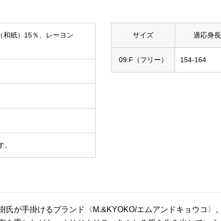
（和紙）15％、レーヨン
サイズ
適応身長
09:F（フリー）
154-164
す。
樹氏が手掛けるブランド〈M.&KYOKO/エムアンドキョウコ