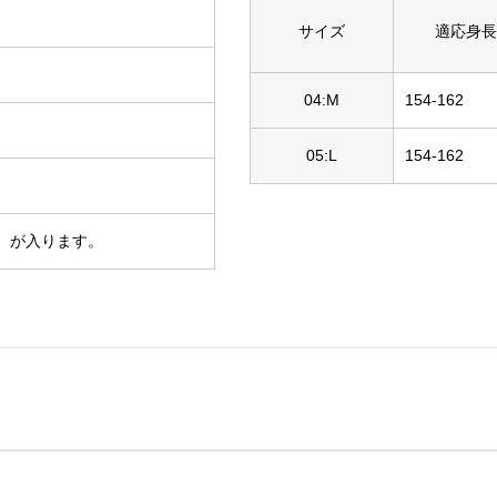
サイズ
適応身長
04:M
154-162
05:L
154-162
）が入ります。