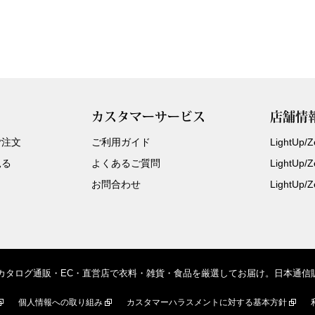
カスタマーサービス
店舗情
ご注文
ご利用ガイド
LightUp
見る
よくあるご質問
LightUp
お問合わせ
LightUp
、カタログ通販・EC・直営店で衣料・雑貨・食品を厳選してお届け。日本通
個人情報への取り組み
カスタマーハラスメントに対する基本方針