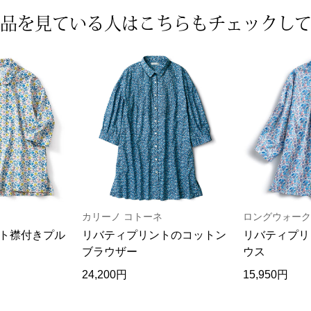
品を見ている人は
こちらもチェックし
カリーノ コトーネ
ロングウォーク
ト襟付きプル
リバティプリントのコットン
リバティプリ
ブラウザー
ウス
24,200円
15,950円