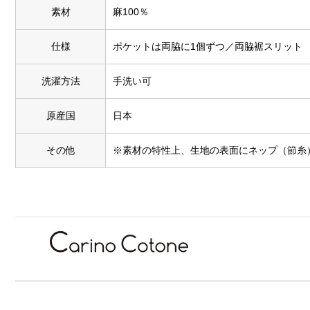
素材
麻100％
仕様
ポケットは両脇に1個ずつ／両脇裾スリット
洗濯方法
手洗い可
原産国
日本
その他
※素材の特性上、生地の表面にネップ（節糸