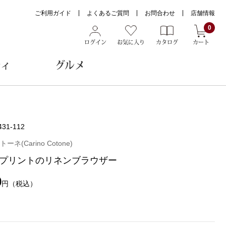
ご利用ガイド
よくあるご質問
お問合わせ
店舗情報
0
ログイン
お気に入り
カタログ
カート
ティ
グルメ
ョン雑貨
431-112
ネ(Carino Cotone)
プリントのリネンブラウザー
ヌード
トール
0
円
（税込）
メガネ