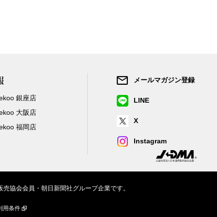
報
メールマガジン登録
/Zekoo 銀座店
LINE
/Zekoo 大阪店
X
/Zekoo 福岡店
Instagram
信販売協会会員・朝日新聞社グループ企業です。
利用条件