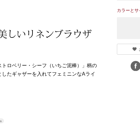
カラーとサ
美しいリネンブラウザ
ストロベリー・シーフ（いちご泥棒）」柄の
としたギャザーを入れてフェミニンなAライ
m