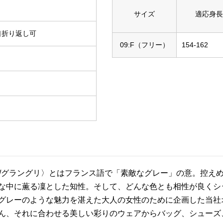
サイズ
適応身長
口折り返し可
09:F（フリー）
154-162
RIS/グラングリ〉とはフランス語で「素敵なグレー」の意。控
な中に薫る凜とした知性。そして、どんな色とも相性が良くシ
グレーのような魅力を湛えた大人の女性のために企画した当社
ん、それに合わせる美しい彩りのウェアからバッグ、シューズ