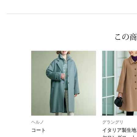
この商
ヘルノ
グラングリ
コート
イタリア製生地