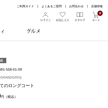
ご利用ガイド
よくあるご質問
お問合わせ
店舗情報
0
ログイン
お気に入り
カタログ
カート
ティ
グルメ
ョン雑貨
品
481-558-01-09
ヌード
RANDGRIS)
トール
てのロングコート
0
円
（税込）
メガネ