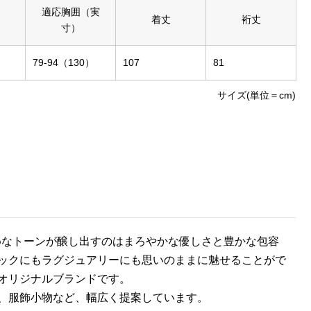
適応胸囲（実
着丈
裄丈
寸）
79-94（130）
107
81
サイズ(単位＝cm)
えめなトーンが醸し出すのはまろやかな優しさと豊かな包容
ックにもラグジュアリーにも思いのままに魅せることがで
オリジナルブランドです。
、服飾小物など、幅広く提案しています。