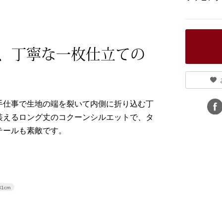
、丁寧な一枚仕立ての
手仕事で生地の端を裂いて内側に折り込む丁
装えるロング丈のコクーンシルエットで、タ
テールも素敵です。
81cm