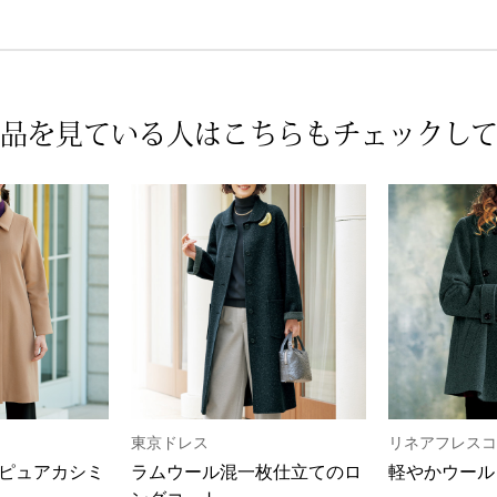
品を見ている人は
こちらもチェックし
東京ドレス
リネアフレスコ
ピュアカシミ
ラムウール混一枚仕立てのロ
軽やかウール