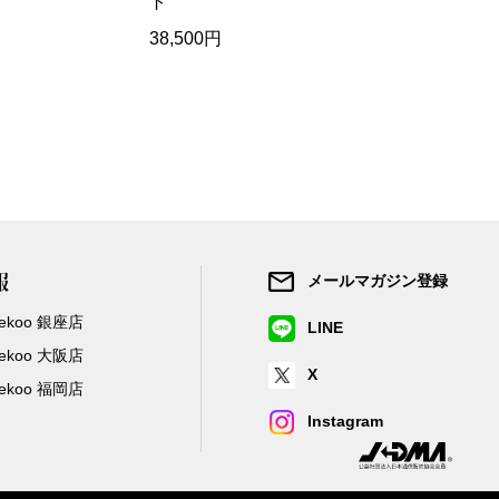
ト
38,500円
198,000円
報
メールマガジン登録
/Zekoo 銀座店
LINE
/Zekoo 大阪店
X
/Zekoo 福岡店
Instagram