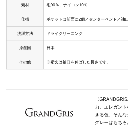
素材
毛90％、ナイロン10％
仕様
ポケットは前面に2個／センターベント／袖
洗濯方法
ドライクリーニング
原産国
日本
その他
※裄丈は袖口を伸ばした長さです。
〈GRANDG
力、エレガント
きる色。そんな
グレーはもちろ