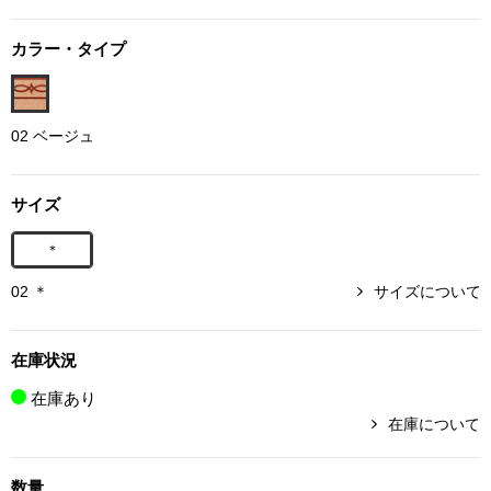
ボトムス
カラー・タイプ
パンツ／スラッ
02 ベージュ
ショート･クロ
デニム
サイズ
＊
その他
02 ＊
サイズについて
ルーム･アン
在庫状況
在庫あり
ルームウェア／
在庫について
BOGARD 最新号はこちら
アンダーウェア
数量