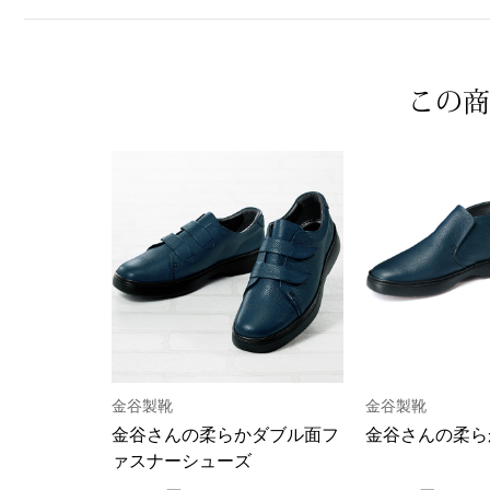
この商
金谷製靴
金谷製靴
金谷さんの柔らかダブル面フ
金谷さんの柔ら
ァスナーシューズ