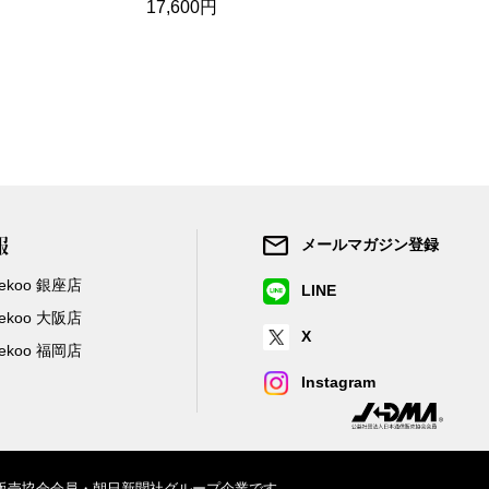
17,600円
20,350円
報
メールマガジン登録
/Zekoo 銀座店
LINE
/Zekoo 大阪店
X
/Zekoo 福岡店
Instagram
信販売協会会員・朝日新聞社グループ企業です。