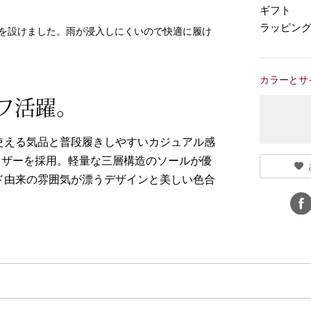
ギフト
ラッピン
を設けました。雨が浸入しにくいので快適に履け
カラーとサ
フ活躍。
使える気品と普段履きしやすいカジュアル感
レザーを採用。軽量な三層構造のソールが優
ド由来の雰囲気が漂うデザインと美しい色合