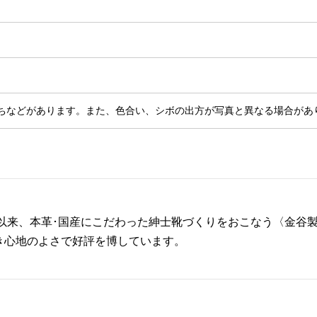
ちなどがあります。また、色合い、シボの出方が写真と異なる場合があ
業以来、本革･国産にこだわった紳士靴づくりをおこなう〈金谷
き心地のよさで好評を博しています。