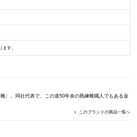
ります。
製靴〉。同社代表で、この道50年余の熟練靴職人でもある金
このブランドの商品一覧へ