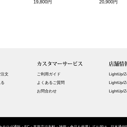
19,800円
20,900円
カスタマーサービス
店舗情
ご注文
ご利用ガイド
LightUp
見る
よくあるご質問
LightUp
お問合わせ
LightUp
、カタログ通販・EC・直営店で衣料・雑貨・食品を厳選してお届け。日本通