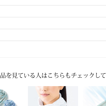
品を見ている人は
こちらもチェックし