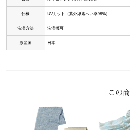
仕様
UVカット（紫外線遮へい率98%）
洗濯方法
洗濯機可
原産国
日本
この商