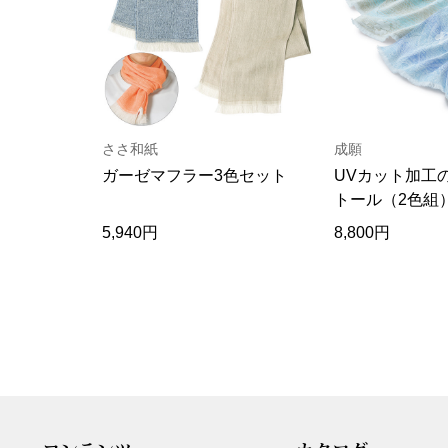
ささ和紙
成願
ガーゼマフラー3色セット
UVカット加工
トール（2色組
5,940円
8,800円