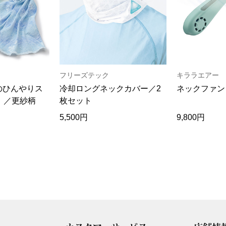
フリーズテック
キララエアー
のひんやりス
冷却ロングネックカバー／2
ネックファン
）／更紗柄
枚セット
5,500円
9,800円