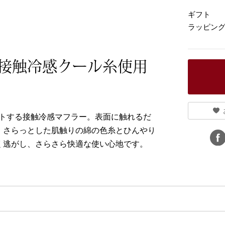
ギフト
ラッピン
接触冷感クール糸使用
ットする接触冷感マフラー。表面に触れるだ
。さらっとした肌触りの綿の色糸とひんやり
く逃がし、さらさら快適な使い心地です。