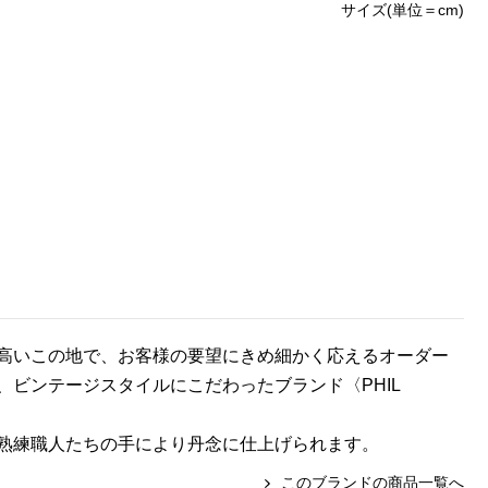
サイズ(単位＝cm)
高いこの地で、お客様の要望にきめ細かく応えるオーダー
ビンテージスタイルにこだわったブランド〈PHIL
熟練職人たちの手により丹念に仕上げられます。
このブランドの商品一覧へ