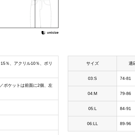
15％、アクリル10％、ポリ
サイズ
適
03:S
74-81
／ポケットは前面に2個、左
04:M
79-86
05:L
84-91
06:LL
89-96