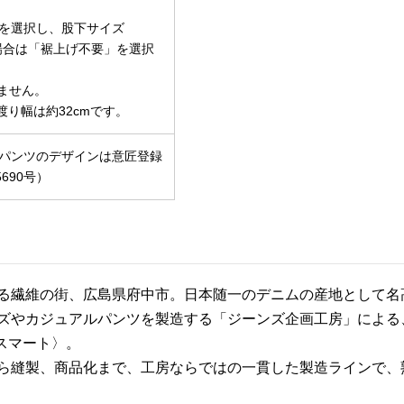
を選択し、股下サイズ
場合は「裾上げ不要」を選択
ません。
渡り幅は約32cmです。
パンツのデザインは意匠登録
690号）
る繊維の街、広島県府中市。日本随一のデニムの産地として名
ズやカジュアルパンツを製造する「ジーンズ企画工房」による、
ルスマート〉。
ら縫製、商品化まで、工房ならではの一貫した製造ラインで、