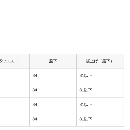
応ウエスト
股下
裾上げ（股下）
84
81以下
84
81以下
84
81以下
84
81以下