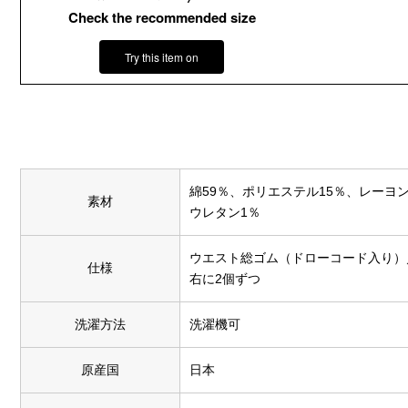
Check the recommended size
Try this item on
綿59％、ポリエステル15％、レーヨン
素材
ウレタン1％
ウエスト総ゴム（ドローコード入り）
仕様
右に2個ずつ
洗濯方法
洗濯機可
原産国
日本