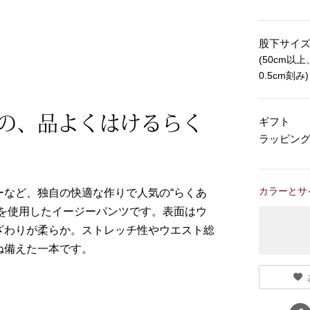
股下サイ
(50cm以上
0.5cm刻み)
の、品よくはけるらく
ギフト
ラッピン
カラーとサ
など、独自の快適な作りで人気の“らくあ
を使用したイージーパンツです。表面はウ
ざわりが柔らか。ストレッチ性やウエスト総
ね備えた一本です。