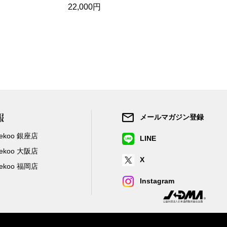
22,000円
22,000円
報
メールマガジン登録
/Zekoo 銀座店
LINE
/Zekoo 大阪店
X
/Zekoo 福岡店
Instagram