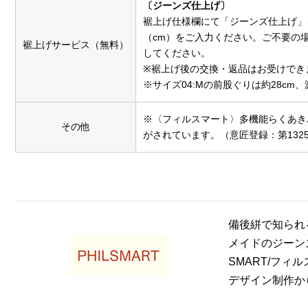
〔ジーンズ仕上げ〕
裾上げ仕様欄にて「ジーンズ仕上げ」
（cm）をご入力ください。ご不要の
裾上げサービス（無料）
してください。
※裾上げ後の交換・返品はお受けでき
※サイズ04:Mの前股ぐりは約28cm、
※〈フィルスマート〉多機能らくあき
その他
がされています。（意匠登録：第1325
備後絣で知られ
メイドのジーン
SMART/フィ
デザイン制作か