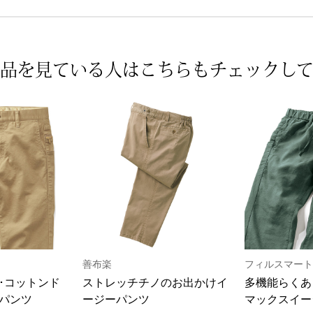
品を見ている人は
こちらもチェックし
善布楽
フィルスマート
･コットンド
ストレッチチノのお出かけイ
多機能らくあ
パンツ
ージーパンツ
マックスイー