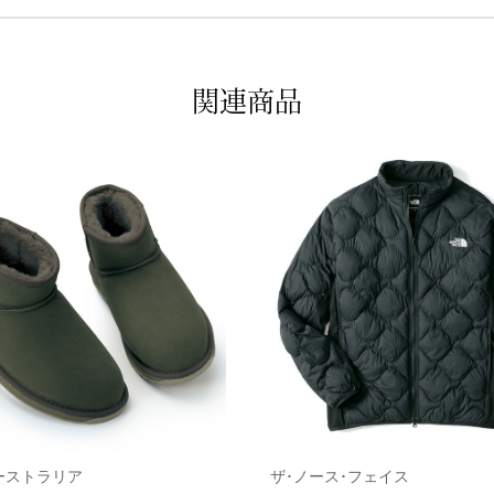
関連商品
ーストラリア
ザ･ノース･フェイス