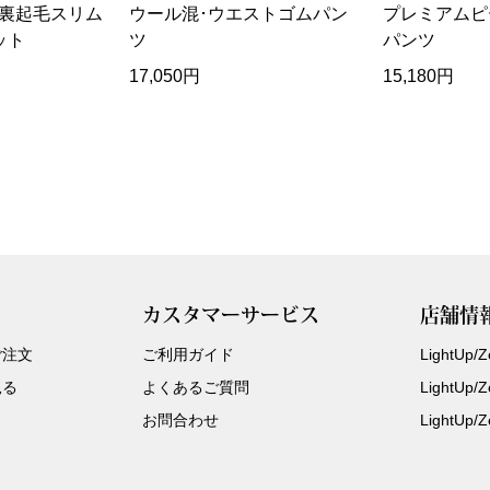
裏起毛スリム
ウール混･ウエストゴムパン
プレミアムピ
ット
ツ
パンツ
17,050円
15,180円
カスタマーサービス
店舗情
ご注文
ご利用ガイド
LightUp
見る
よくあるご質問
LightUp
お問合わせ
LightUp