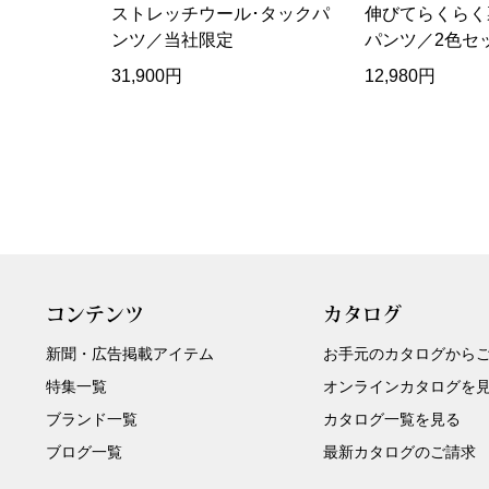
ストレッチウール･タックパ
伸びてらくらく
ンツ／当社限定
パンツ／2色セ
31,900円
12,980円
コンテンツ
カタログ
新聞・広告掲載アイテム
お手元のカタログから
特集一覧
オンラインカタログを
ブランド一覧
カタログ一覧を見る
ブログ一覧
最新カタログのご請求