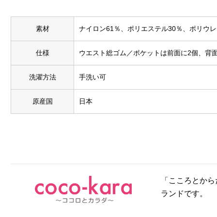
素材
ナイロン61％、ポリエステル30％、ポリウレ
仕様
ウエスト総ゴム／ポケットは前面に2個、背
洗濯方法
手洗い可
原産国
日本
「こころとから
ランドです。