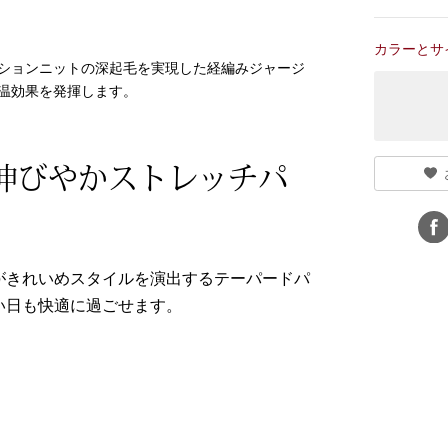
カラーとサ
ションニットの深起毛を実現した経編みジャージ
温効果を発揮します。
、伸びやかストレッチパ
がきれいめスタイルを演出するテーパードパ
い日も快適に過ごせます。