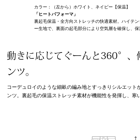
ヘルスケア
カラー：（左から）ホワイト、ネイビー【保温】
その他
「ヒートパフォーマ」
裏起毛保温・全方向ストレッチの快適素材。ハイテン
ー生地で、裏面の起毛部分により空気層を確保し、保
動きに応じてぐーんと360°
ンツ。
コーデュロイのような細畝の編み地とすっきりシルエット
ンツ。裏起毛の保温ストレッチ素材が機能性を発揮し、寒