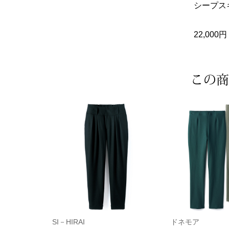
シープス
22,00
この商
SI－HIRAI
ドネモア