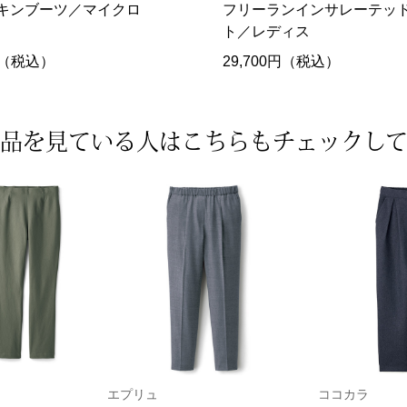
キンブーツ／マイクロ
フリーランインサレーテッ
ト／レディス
0円（税込）
29,700円（税込）
品を見ている人は
こちらもチェックし
エプリュ
ココカラ