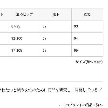
ト
適応ヒップ
股下
総丈
87-95
67
93
92-100
67
94
97-105
67
95
サイズ(単位＝cm)
齢を重ねたいと願う女性のために商品を研究し、開発しているブ
このブランドの商品一覧へ