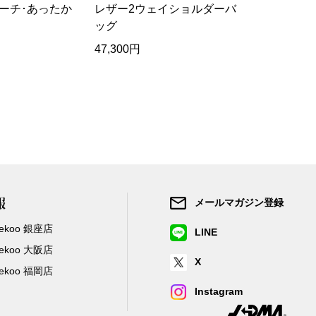
ーチ･あったか
レザー2ウェイショルダーバ
グラナムコ
ッグ
47,300円
16,500円
報
メールマガジン登録
/Zekoo 銀座店
LINE
/Zekoo 大阪店
X
/Zekoo 福岡店
Instagram