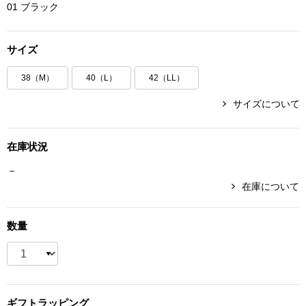
01 ブラック
ボトムス
サイズ
パンツ／スラッ
38（M）
40（L）
42（LL）
ショート･クロ
サイズについて
デニム
在庫状況
その他
－
在庫について
ルーム･アン
数量
ルームウェア／
BOGARD 最新号はこちら
アンダーウェア
ギフト
ラッピング