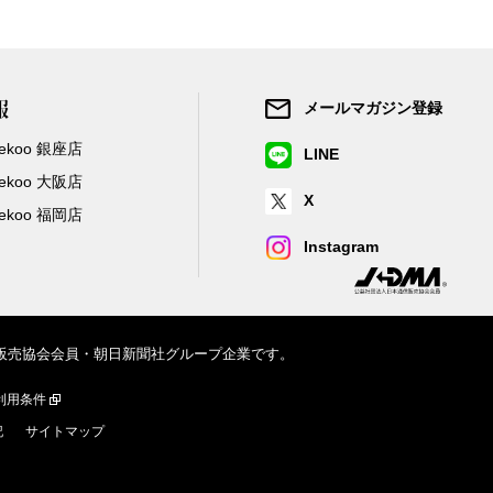
報
メールマガジン登録
/Zekoo 銀座店
LINE
/Zekoo 大阪店
X
/Zekoo 福岡店
Instagram
信販売協会会員・朝日新聞社グループ企業です。
利用条件
記
サイトマップ