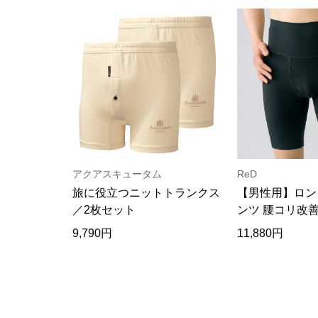
アクアスキュータム
ReD
旅に役立つニットトランクス
【男性用】ロン
／2枚セット
ンツ 腰コリ改
9,790円
11,880円