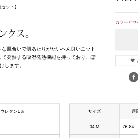
色セット】
カラーとサ
ンクス。
トな風合いで肌あたりがたいへん良いニット
して発熱する吸湿発熱機能を持っており、ぽ
届けします。
リウレタン1％
サイズ
適
04:M
76-84