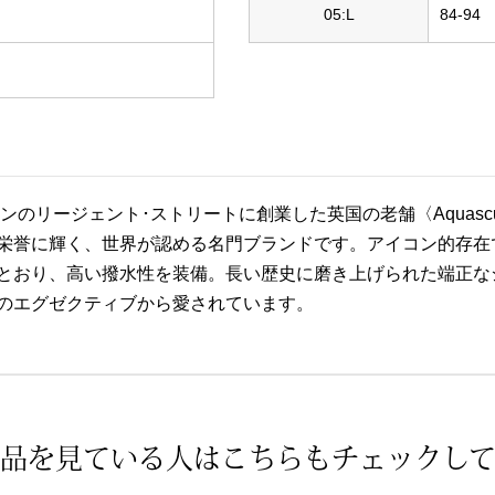
05:L
84-94
ドンのリージェント･ストリートに創業した英国の老舗〈Aquas
栄誉に輝く、世界が認める名門ブランドです。アイコン的存在で
とおり、高い撥水性を装備。長い歴史に磨き上げられた端正な
のエグゼクティブから愛されています。
品を見ている人は
こちらもチェックし