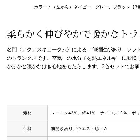
ヘルスケア
カラー：（左から）ネイビー、グレー、ブラック【3
その他
柔らかく伸びやかで暖かなトラ
名門〈アクアスキュータム〉による、伸縮性があり、ソフ
のトランクスです。空気中の水分子を熱エネルギーに変換
かぽかと暖かなはき心地をもたらします。3色セットでお
素材
レーヨン42％、綿41％、ナイロン16％、ポ
仕様
前開きあり／ウエスト総ゴム