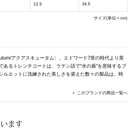
12.5
34.5
サイズ(単位＝cm)
cutum/アクアスキュータム〉。エドワード7世の時代より英
あるトレンチコートは、ラテン語で“水の盾”を意味するブ
シルエットに洗練された美しさを湛えた数々の製品は、時
このブランドの商品一覧へ
ています