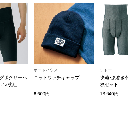
ボートハウス
シドー
グボクサーパ
ニットワッチキャップ
快適･腹巻き
善／2枚組
枚セット
6,600円
13,640円