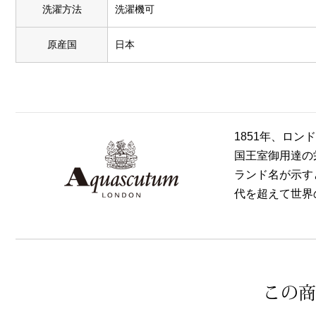
洗濯方法
洗濯機可
原産国
日本
1851年、ロン
国王室御用達の
ランド名が示す
代を超えて世界
この商