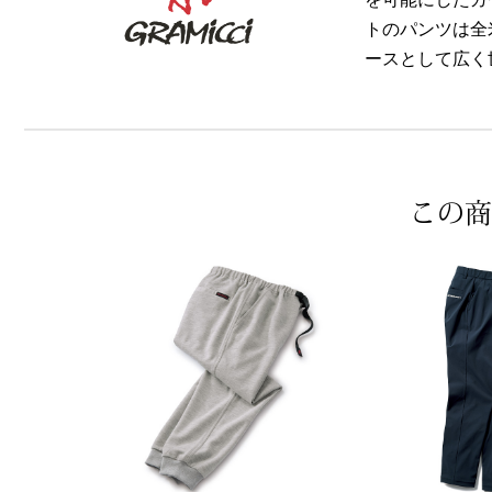
トのパンツは全
ースとして広く
この商