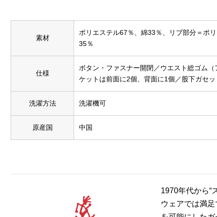
ポリエステル67％、綿33％、リブ部分＝ポ
素材
35％
ボタン・ファスナー開閉／ウエスト総ゴム（
仕様
ケットは前面に2個、背面に1個／股下ガセッ
洗濯方法
洗濯機可
原産国
中国
1970年代か
ウェアでは満足で
を可能にしたガ