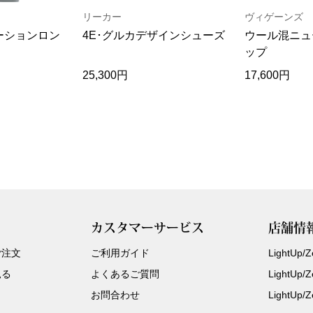
リーカー
ヴィゲーンズ
ーションロン
4E･グルカデザインシューズ
ウール混ニュ
ップ
25,300円
17,600円
カスタマーサービス
店舗情
ご注文
ご利用ガイド
LightUp
見る
よくあるご質問
LightUp
お問合わせ
LightUp