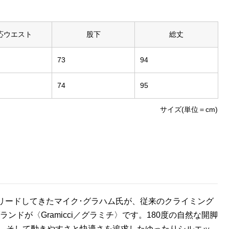
応ウエスト
股下
総丈
73
94
74
95
サイズ(単位＝cm)
をリードしてきたマイク･グラハム氏が、従来のクライミング
ドが〈Gramicci／グラミチ〉です。180度の自然な開脚
、そして動きやすさと快適さを追求したゆったりシルエッ