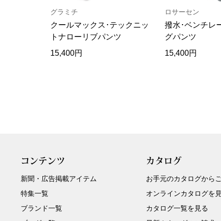
グラミチ
ロサーセン
クールマックス･テックニッ
撥水･ベンチレ
トナローリブパンツ
グパンツ
15,400円
15,400円
コンテンツ
カタログ
新聞・広告掲載アイテム
お手元のカタログから
特集一覧
オンラインカタログを
ブランド一覧
カタログ一覧を見る