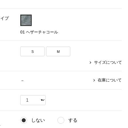
【特集】〈セイコー〉マウリッ
Miss Kyouko／ミスキョウコ
Salon de GRANDGRIS
【特集】食彩倶楽部
ツハイス美術館公認フェルメー
タイプ
おすすめブランド
おすすめブランド
おすすめブランド
ルオマージュウオッチ
01 ヘザーチャコール
BOGARD 最新号はこちら
リネアフレスコ
ベキュア グラン／プレミアム
食彩倶楽部
おすすめブランド
ヤッコマリカルド
メイクプロポーション
おすすめブランド
セイコー
S
M
銀座花菱
ネイチャーマジック
おすすめ特集
ソニー
ミスキョウコ
かづきれいこ
サイズについて
ザ･ノース･フェイス
コラントッテ
ベアー
レフィーネ
【特集】〈銀座 梅林〉国産ヒレ肉
ヘリーハンセン
の特製カツ丼の具
Fabric by ベストオブモリス
カンタベリー
在庫について
－
フェイラー
【特集】ご飯のお供
金谷製靴
おすすめ特集
おすすめ特集
【特集】おうちご飯、おうち飲み
ヘンリーコットンズ
【特集】ゆったりサイズ for Ladies
【特集】当社限定ビューティーアイ
おすすめ特集
テム
【特集】ベーシックアイテム for
おすすめ特集
Ladies
【特集】VECUA GRAND PREMIUM
【特集】William Morris／ウィリア
しない
する
ム･モリス
【特集】〈ロングウォーク〉カラフ
【特集】五島の椿
グ