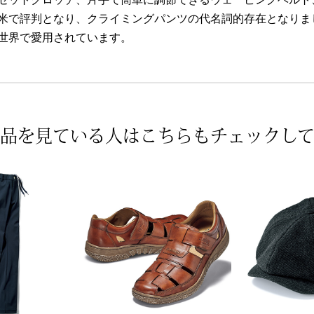
米で評判となり、クライミングパンツの代名詞的存在となりま
世界で愛用されています。
品を見ている人は
こちらもチェックし