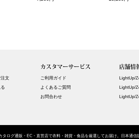
カスタマーサービス
店舗情
ご注文
ご利用ガイド
LightUp
見る
よくあるご質問
LightUp
お問合わせ
LightUp
、カタログ通販・EC・直営店で衣料・雑貨・食品を厳選してお届け。日本通