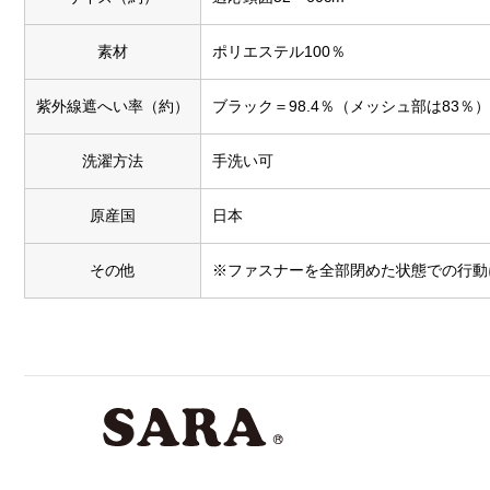
素材
ポリエステル100％
紫外線遮へい率（約）
ブラック＝98.4％（メッシュ部は83％）
洗濯方法
手洗い可
原産国
日本
その他
※ファスナーを全部閉めた状態での行動