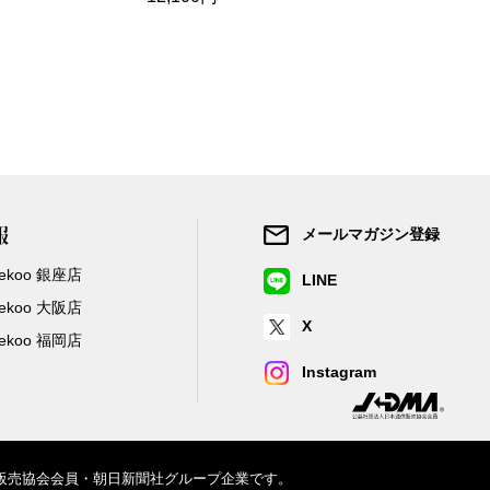
報
メールマガジン登録
/Zekoo 銀座店
LINE
/Zekoo 大阪店
X
/Zekoo 福岡店
Instagram
信販売協会会員・朝日新聞社グループ企業です。