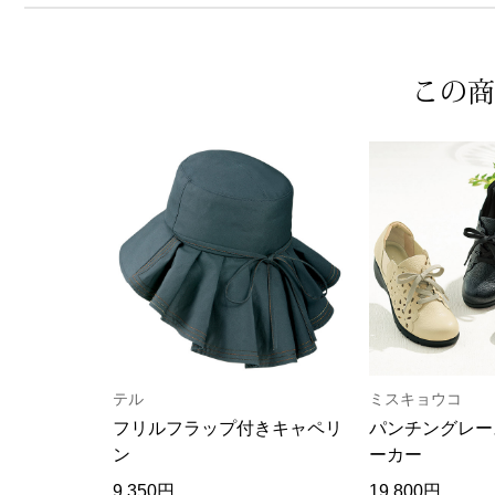
この商
テル
ミスキョウコ
フリルフラップ付きキャペリ
パンチングレー
ン
ーカー
9,350円
19,800円