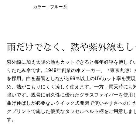
ヘルスケア
カラー：ブルー系
その他
雨だけでなく、熱や紫外線もし
紫外線に加え太陽の熱もカットできると毎年好評を博してい
りたたみ傘です。1949年創業の傘メーカー、〈東京丸惣
を採用。白を基調としながら99％以上のUVカット率を実現
め、熱がこもりにくく涼しく使えます。一方、雨天時にも
強いです。親骨に耐久性に優れたグラスファイバーを使用し
曲げ伸ばしが必要ないクイック式開閉で使いやすさへのこ
クプリントで施した優美なタッセルベルト柄をご用意しま
す。