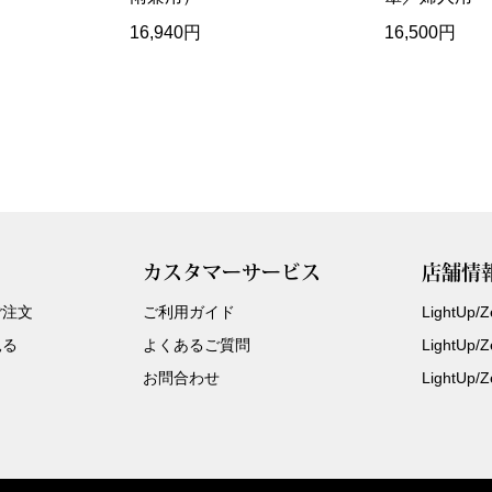
16,940円
16,500円
カスタマーサービス
店舗情
ご注文
ご利用ガイド
LightUp
見る
よくあるご質問
LightUp
お問合わせ
LightUp