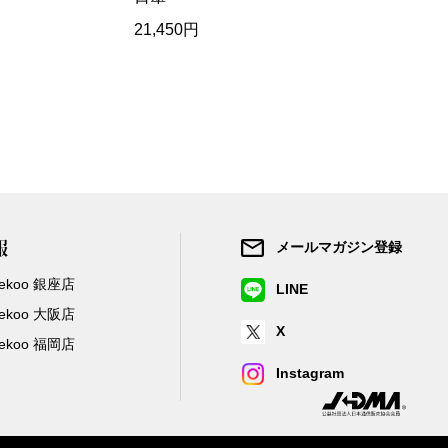
21,450円
7,425円
報
メールマガジン登録
/Zekoo 銀座店
LINE
/Zekoo 大阪店
X
/Zekoo 福岡店
Instagram