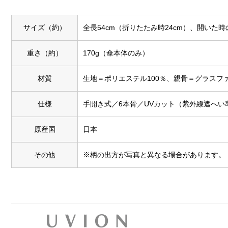
サイズ（約）
全長54cm（折りたたみ時24cm）、開いた時
重さ（約）
170g（傘本体のみ）
材質
生地＝ポリエステル100％、親骨＝グラスフ
仕様
手開き式／6本骨／UVカット（紫外線遮へい
原産国
日本
その他
※柄の出方が写真と異なる場合があります。