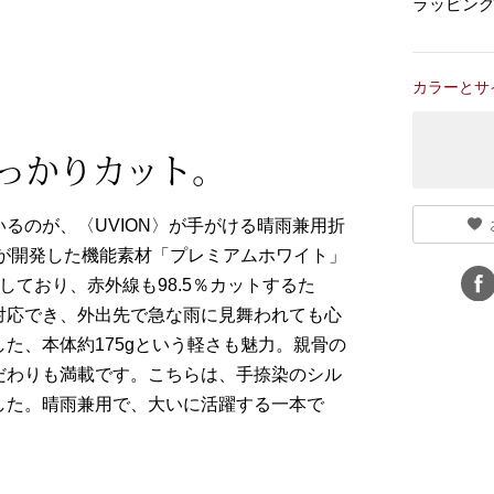
ラッピン
カラーとサ
っかりカット。
るのが、〈UVION〉が手がける晴雨兼用折
〉が開発した機能素材「プレミアムホワイト」
しており、赤外線も98.5％カットするた
対応でき、外出先で急な雨に見舞われても心
た、本体約175gという軽さも魅力。親骨の
だわりも満載です。こちらは、手捺染のシル
した。晴雨兼用で、大いに活躍する一本で