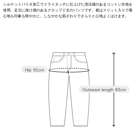
シルケットバイオ加工でドライタッチに仕上げた清涼感のあるコットン生地を
使用。足元に抜け感のあるクロップド丈のパンツです。裾はスリット入りで着
アンダーウェア
リュック･バッ
心地も印象も軽やかに。しなやかな肌ざわりでさらりと心地よくはけます。
ボストンバッグ
スーツケース／
物
その他
Hip
91cm
／アクセサリー
シューズ
Outseam length
83cm
ョン雑貨
スリップオン
レースアップ