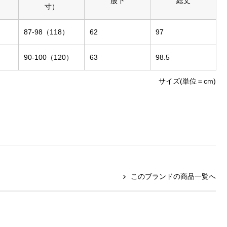
股下
総丈
寸）
87-98（118）
62
97
90-100（120）
63
98.5
サイズ(単位＝cm)
このブランドの商品一覧へ