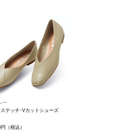
レー
ステッチ･Vカットシューズ
000円（税込）