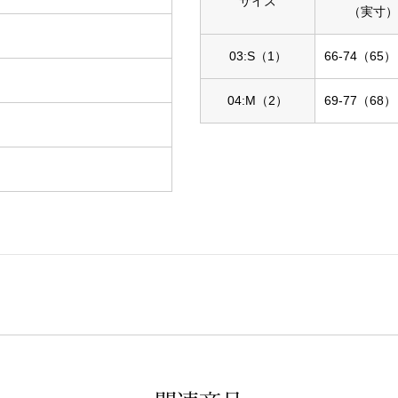
サイズ
（実寸）
03:S（1）
66-74（65）
04:M（2）
69-77（68）
。