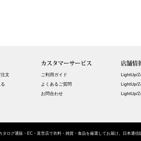
カスタマーサービス
店舗情
ご注文
ご利用ガイド
LightUp
見る
よくあるご質問
LightUp
お問合わせ
LightUp
、カタログ通販・EC・直営店で衣料・雑貨・食品を厳選してお届け。日本通