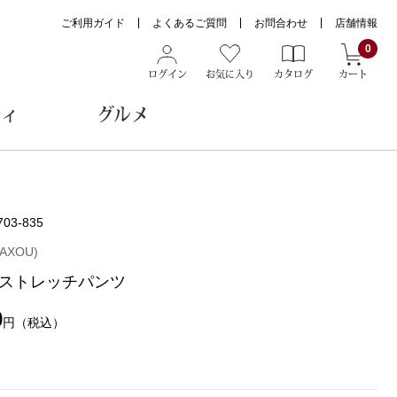
ご利用ガイド
よくあるご質問
お問合わせ
店舗情報
0
ログイン
お気に入り
カタログ
カート
ティ
グルメ
ョン雑貨
703-835
AXOU)
ストレッチパンツ
ヌード
トール
0
円
（税込）
メガネ