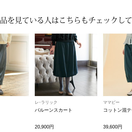
品を見ている人は
こちらもチェックし
レ･ラリック
ママビー
バルーンスカート
コットン混テ
20,900円
39,600円