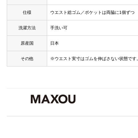
仕様
ウエスト総ゴム／ポケットは両脇に1個ずつ
洗濯方法
手洗い可
原産国
日本
その他
※ウエスト実寸はゴムを伸ばさない状態です