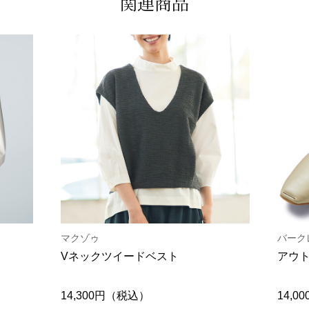
関連商品
マクゾゥ
バーク
Vネックツイードベスト
アウト
14,300円（税込）
14,