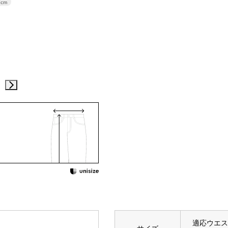
7cm
適応ウエス