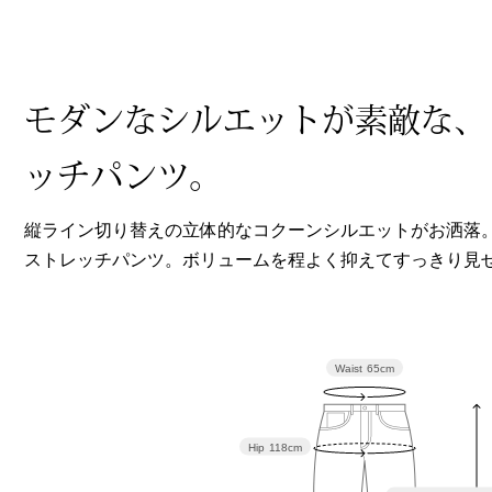
ヘルスケア
その他
モダンなシルエットが素敵な、
ッチパンツ。
縦ライン切り替えの立体的なコクーンシルエットがお洒落
ストレッチパンツ。ボリュームを程よく抑えてすっきり見
Waist
65cm
Hip
118cm