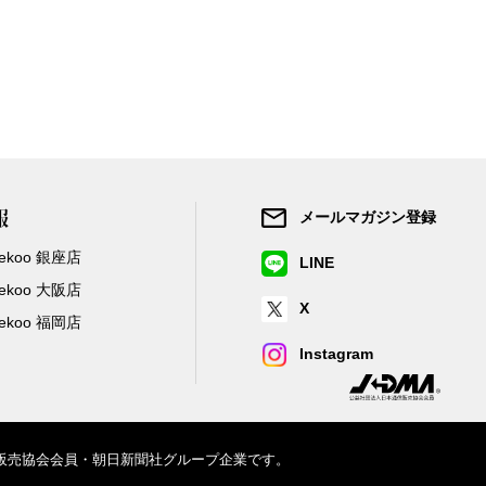
報
メールマガジン登録
/Zekoo 銀座店
LINE
/Zekoo 大阪店
X
/Zekoo 福岡店
Instagram
信販売協会会員・朝日新聞社グループ企業です。