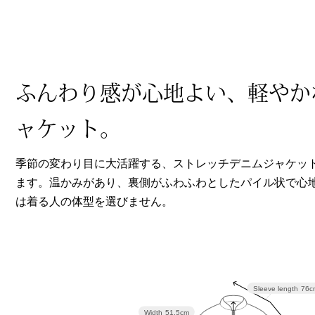
ヘルスケア
その他
ふんわり感が心地よい、軽やか
ャケット。
季節の変わり目に大活躍する、ストレッチデニムジャケッ
ます。温かみがあり、裏側がふわふわとしたパイル状で心
は着る人の体型を選びません。
Sleeve length
76c
Width
51.5cm