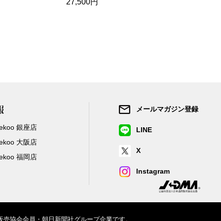
27,500円
41,800円
報
メールマガジン登録
/Zekoo 銀座店
LINE
/Zekoo 大阪店
X
/Zekoo 福岡店
Instagram
信販売協会会員・朝日新聞社グループ企業です。