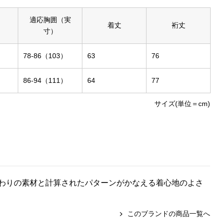
適応胸囲（実
着丈
裄丈
寸）
78-86（103）
63
76
86-94（111）
64
77
サイズ(単位＝cm)
わりの素材と計算されたパターンがかなえる着心地のよさ
このブランドの商品一覧へ