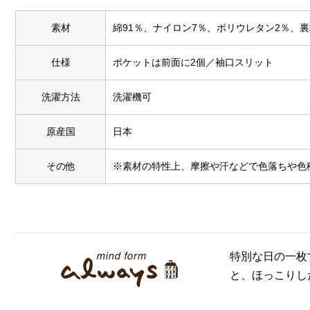
素材
綿91％、ナイロン7％、ポリウレタン2％、
仕様
ポケットは前面に2個／袖口スリット
洗濯方法
洗濯機可
原産国
日本
その他
※素材の特性上、摩擦や汗などで色落ちや色
特別な日の一枚
と、ほっこりし