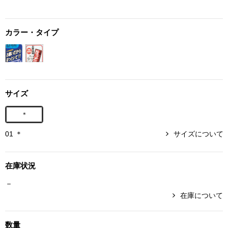
ボトムス
カラー・タイプ
パンツ／スラッ
ショート･クロ
サイズ
デニム
＊
その他
01 ＊
サイズについて
ルーム･アン
在庫状況
－
ルームウェア／
在庫について
BOGARD 最新号はこちら
アンダーウェア
数量