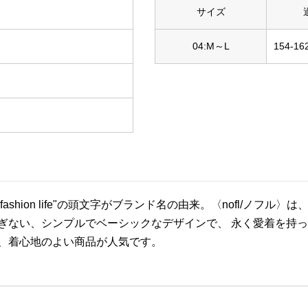
サイズ
04:M～L
154-16
organic fashion life"の頭文字がブランド名の由来。〈no
ぎない、シンプルでベーシックなデザインで、 永く愛着を持
、着心地のよい商品が人気です。