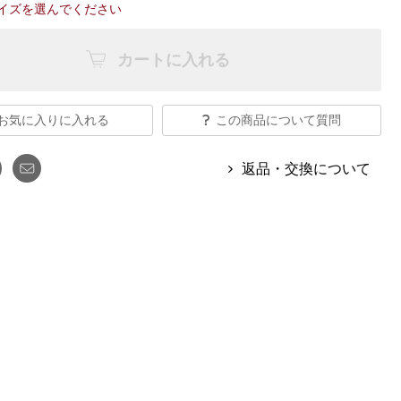
【特集】Travel Partner／トラベル
イズを選んでください
ルボタンのアルパカ混ニット
【特集】使いやすさを追求した 防
パートナー
災用品
【特集】canterbury／カンタベリー
カートに入れる
【特集】ギフトセレクション
【特集】HELLY HANSEN／ヘリー
ハンセン
お気に入りに入れる
この商品について質問
おすすめカタログ
返品・交換について
BOGARD August 2026 vol.181
BOGARD July 2026 vol.180
RUGLOG 2026 Summer Vol.30