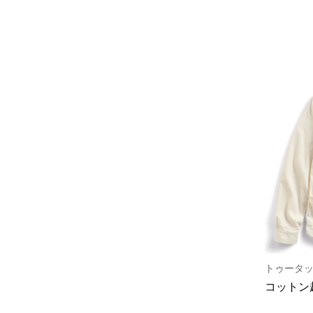
トゥータ
コットン