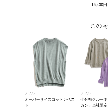
15,40
この商
ノフル
ノフル
オーバーサイズコットンベス
七分袖クルーネ
ト
ガン／当社限定