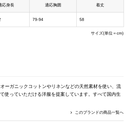
適応身長
適応胸囲
着丈
2
79-94
58
サイズ(単位＝cm)
fl/ノフル〉は、オーガニックコットンやリネンなどの天然素材を使い、流
って使っていただける洋服を提案しています。すべて国内生
このブランドの商品一覧へ