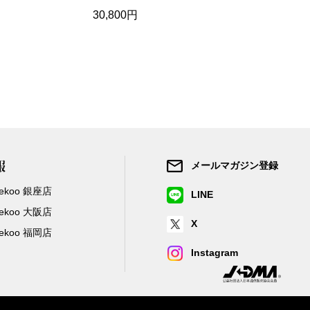
30,800円
15,950円
報
メールマガジン登録
/Zekoo 銀座店
LINE
/Zekoo 大阪店
X
/Zekoo 福岡店
Instagram