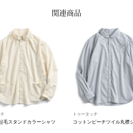
関連商品
ッチ
トゥータッチ
起毛スタンドカラーシャツ
コットンピーチツイル丸襟