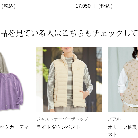
0円（税込）
17,050円（税込）
品を見ている人は
こちらもチェックし
ジャストオーバーザトップ
ノフル
ックカーディ
ライトダウンベスト
オリーブ柄刺
スト