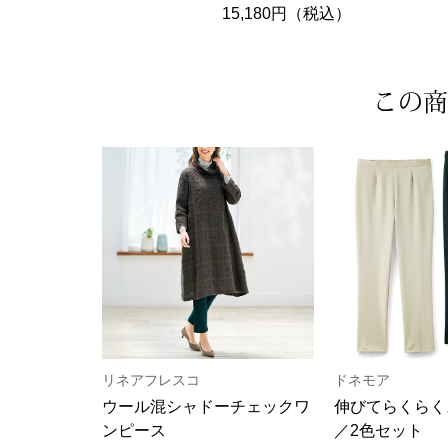
15,180円（税込）
この商
リネアフレスコ
ドネモア
ウール混シャドーチェックワ
伸びてらくらく
ンピース
／2色セット