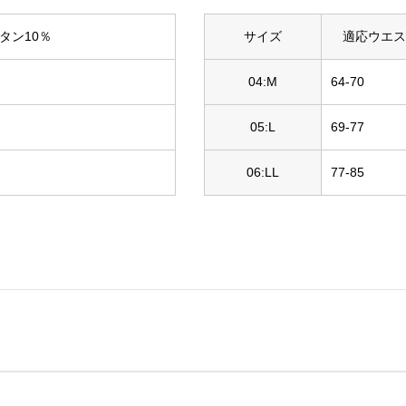
タン10％
サイズ
適応ウエス
04:M
64-70
05:L
69-77
06:LL
77-85