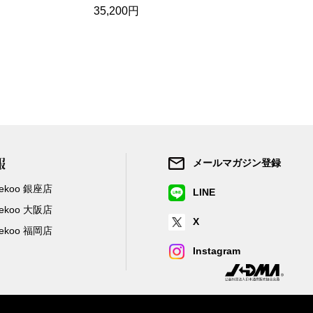
35,200円
11,100円
報
メールマガジン登録
/Zekoo 銀座店
LINE
/Zekoo 大阪店
X
/Zekoo 福岡店
Instagram