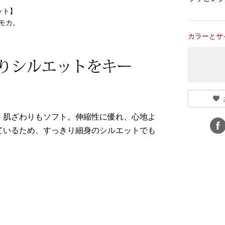
ット】
モカ。
カラーとサ
りシルエットをキー
、肌ざわりもソフト。伸縮性に優れ、心地よ
ているため、すっきり細身のシルエットでも