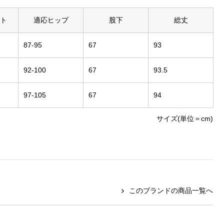
ト
適応ヒップ
股下
総丈
87-95
67
93
92-100
67
93.5
97-105
67
94
サイズ(単位＝cm)
このブランドの商品一覧へ