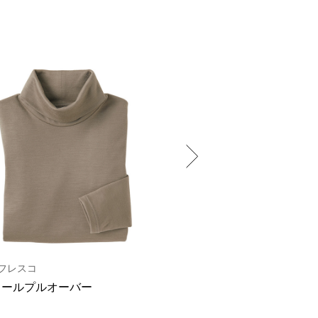
フレスコ
リネアフレスコ
ウールプルオーバー
ウール混シャドーチェッ