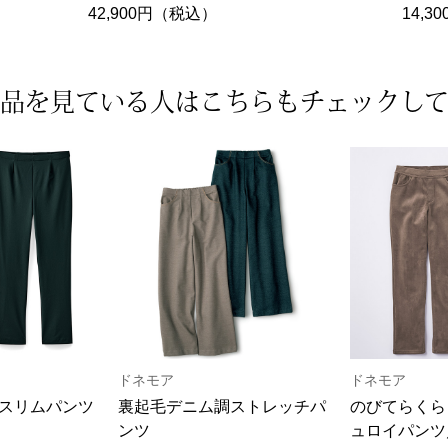
42,900円（税込）
14,
品を見ている人は
こちらもチェックし
ドネモア
ドネモア
スリムパンツ
裏起毛デニム調ストレッチパ
のびてらくら
ンツ
ュロイパンツ