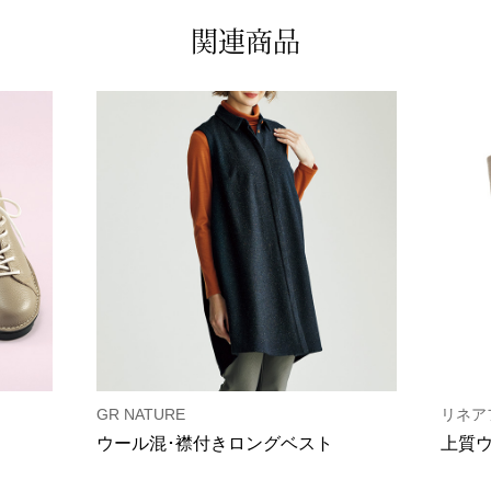
関連商品
GR NATURE
リネア
ウール混･襟付きロングベスト
上質