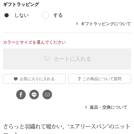
ギフト
ラッピング
ブランド
その他
しない
する
ギフトラッピングについて
特集
バッグ
カタログ
カラーとサイズを選んでください
トートバッグ
カートに入れる
ス
すべて見る
ハンドバッグ
お気に入りに入れる
この商品について質問
ショルダーバッ
ブリーフケース
返品・交換について
ス／チュニック
クラッチバッグ
さらっと羽織れて暖かい、“エアリースパン”のニット
ボディバッグ