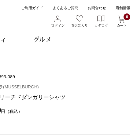
ご利用ガイド
よくあるご質問
お問合わせ
店舗情報
0
ログイン
お気に入り
カタログ
カート
ティ
グルメ
ョン雑貨
893-089
(MUSSELBURGH)
リーチドダンガリーシャツ
ヌード
トール
0
円
（税込）
メガネ