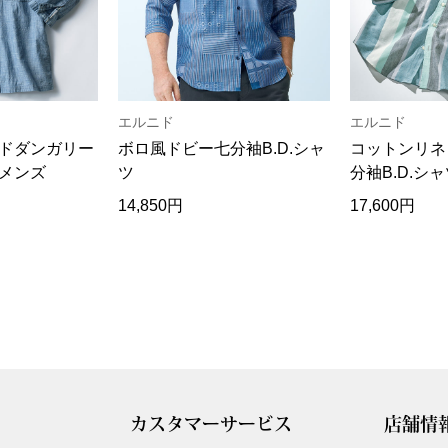
エルニド
エルニド
ドダンガリー
ボロ風ドビー七分袖B.D.シャ
コットンリネ
メンズ
ツ
分袖B.D.シ
14,850円
17,600円
カスタマーサービス
店舗情