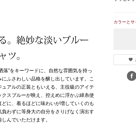
カラーとサ
る。絶妙な淡いブルー
ャツ。
洒落”をキーワードに、自然な雰囲気を持っ
みにふさわしい品格を醸し出しています。こ
ジュアルの正装ともいえる、主役級のアイテ
ックスブルーが映え、控えめに浮かぶ緯糸使
ほどに、着るほどに味わいが増していくのも
気負わずに等身大の自分をさりげなく演出す
愉しんでいただけます。