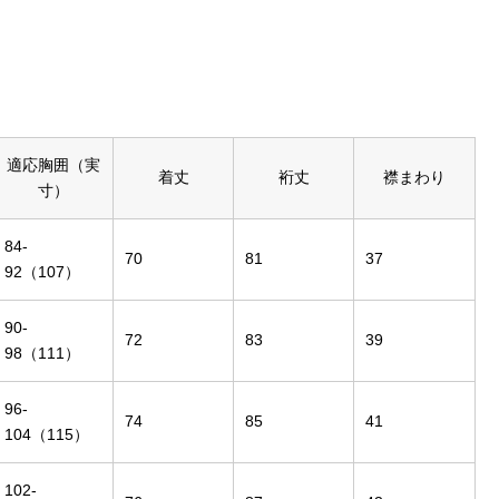
適応胸囲（実
着丈
裄丈
襟まわり
寸）
84-
70
81
37
92（107）
90-
72
83
39
98（111）
96-
74
85
41
104（115）
102-