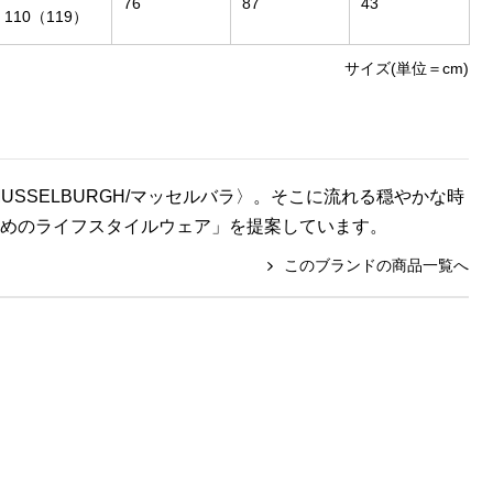
76
87
43
110（119）
サイズ(単位＝cm)
USSELBURGH/マッセルバラ〉。そこに流れる穏やかな時
ためのライフスタイルウェア」を提案しています。
このブランドの商品一覧へ