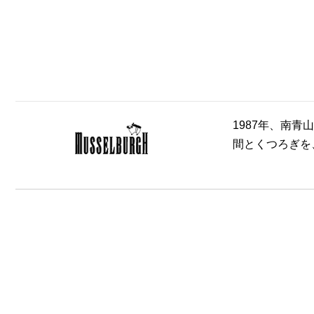
1987年、南青
間とくつろぎを