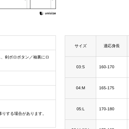
サイズ
適応身長
ス、剣ボロボタン／袖裏にロ
03:S
160-170
04:M
165-175
05:L
170-180
移りする場合があります。