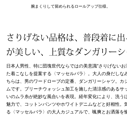
ヘルスケア
腕まくりして留められるロールアップ仕様。
その他
さりげない品格は、普段着に出
が美しい、上質なダンガリーシ
日本人男性、特に団塊世代ならではの美意識“さりげないお
た着こなしを提案する〈マッセルバラ〉。大人の身だしな
ちらは、男のワードローブの定番、ダンガリーシャツ。カ
ムです。ブリーチウォッシュ加工を施した清涼感のあるサ
いのムラ糸が絶妙な風合いを表現。経年変化により、洗う
魅力で、コットンパンツやホワイトデニムなどと好相性。
る〈マッセルバラ〉の大人カジュアルで、颯爽とお洒落を