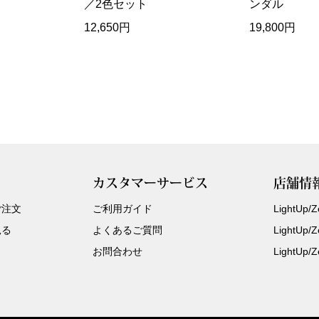
／2色セット
ンダル
12,650円
19,800円
カスタマーサービス
店舗情
ご注文
ご利用ガイド
LightUp
見る
よくあるご質問
LightUp
お問合わせ
LightUp