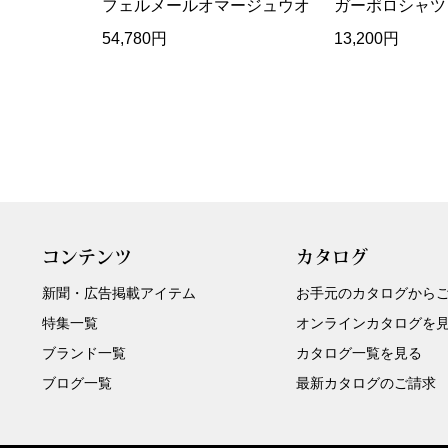
フェルメールオマージュウオ
ガーポロシャツ
ヘルスケア
ッチ
その他
54,780円
13,200円
コンテンツ
カタログ
新聞・広告掲載アイテム
お手元のカタログから
特集一覧
オンラインカタログを
ブランド一覧
カタログ一覧を見る
ブログ一覧
最新カタログのご請求