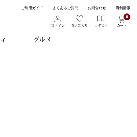
ご利用ガイド
よくあるご質問
お問合わせ
店舗情報
0
ログイン
お気に入り
カタログ
カート
ティ
グルメ
ョン雑貨
ヌード
トール
メガネ