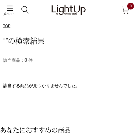
0
メニュー
TOP
戻る
“”の検索結果
アウター
すべて見る
0
該当商品：
件
ジャケット
コート
該当する商品が見つかりませんでした。
ブルゾン
アンダーウェア
その他
あなたにおすすめの商品