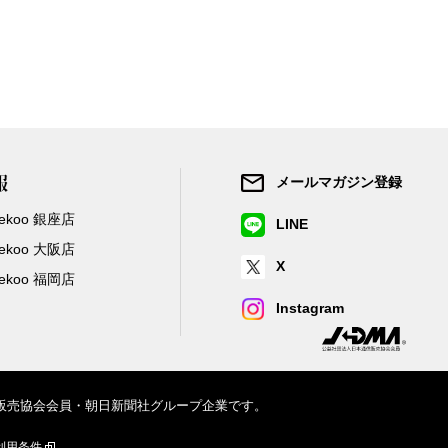
報
メールマガジン登録
/Zekoo 銀座店
LINE
/Zekoo 大阪店
X
/Zekoo 福岡店
Instagram
信販売協会会員・朝日新聞社グループ企業です。
利用条件