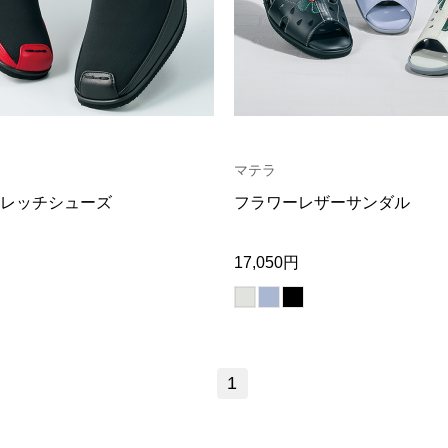
マテラ
レッチシューズ
フラワーレザーサンダル
17,050円
1