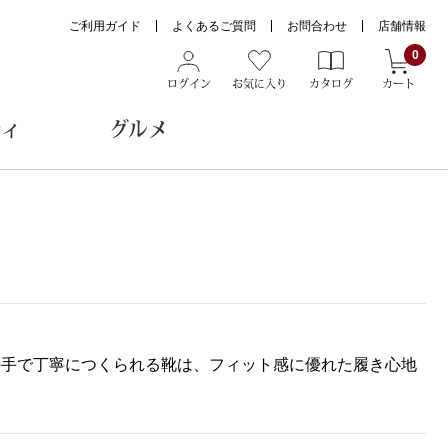
ご利用ガイド
よくあるご質問
お問合わせ
店舗情報
0
ログイン
お気に入り
カタログ
カート
ティ
グルメ
ョン雑貨
ヌード
トール
人の手で丁寧につくられる靴は、フィット感に優れた履き心地
メガネ