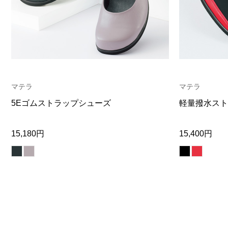
ヘルスケア
その他
マテラ
マテラ
5Eゴムストラップシューズ
軽量撥水スト
15,180円
15,400円