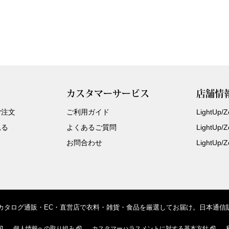
カスタマーサービス
店舗情
ご注文
ご利用ガイド
LightUp
見る
よくあるご質問
LightUp
お問合わせ
LightUp
、カタログ通販・EC・直営店で衣料・雑貨・食品を厳選してお届け。日本通
個人情報への取り組み
カスタマーハラスメントに対する基本方針