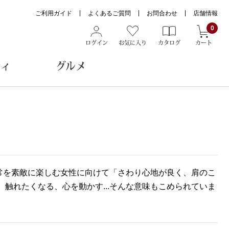
ご利用ガイド
よくあるご質問
お問合わせ
店舗情報
0
ログイン
お気に入り
カタログ
カート
ティ
グルメ
ョン雑貨
ヌード
常を素敵に楽しむ女性に向けて「さわり心地が良く、肩のこ
トール
h”には、触れたくなる、心を動かす...そんな意味もこめられていま
メガネ