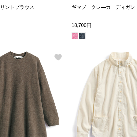
リントブラウス
ギマブークレ―カーディガン
18,700円