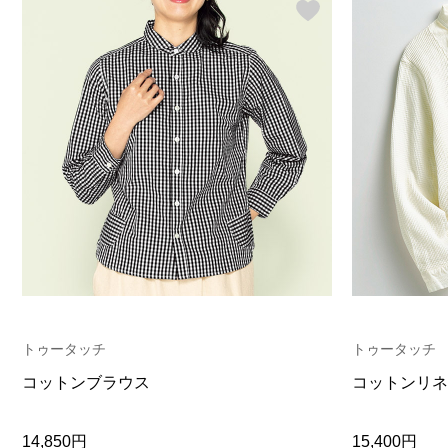
トゥータッチ
トゥータッチ
コットンブラウス
コットンリネ
14,850円
15,400円