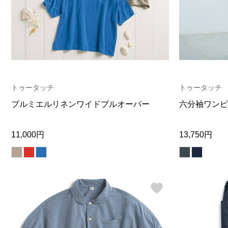
ヘルスケア
その他
トゥータッチ
トゥータッチ
プルミエルリネンワイドプルオーバー
六分袖ワンピ
11,000円
13,750円