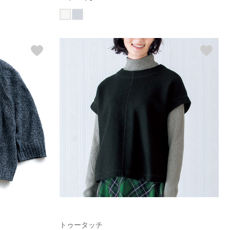
トゥータッチ