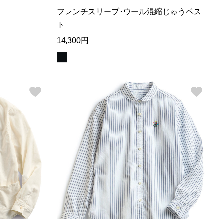
フレンチスリーブ･ウール混縮じゅうベス
ト
14,300円