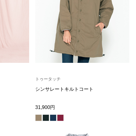
トゥータッチ
シンサレートキルトコート
31,900円