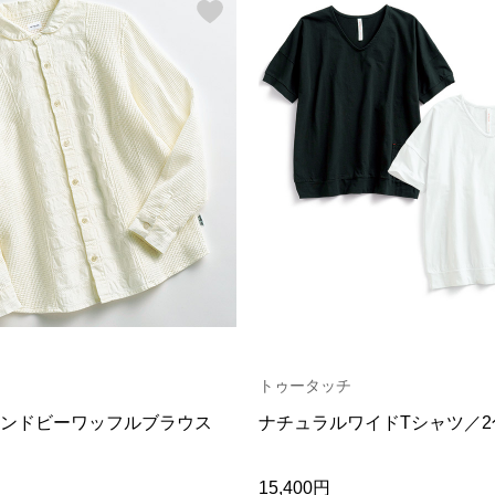
トゥータッチ
ンドビーワッフルブラウス
ナチュラルワイドTシャツ／2
15,400円