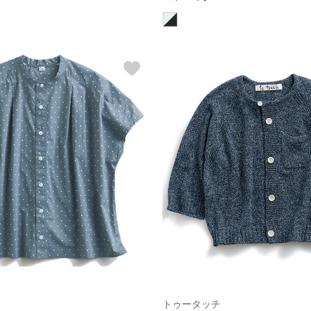
トゥータッチ