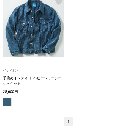
ハンドバッグ
ショルダーバッ
クラッチバッグ
ボディバッグ
リュック･バッ
グッドオン
手染めインディゴ･ヘビージャージー
ジャケット
ボストンバッグ
28,600円
スーツケース／
その他
1