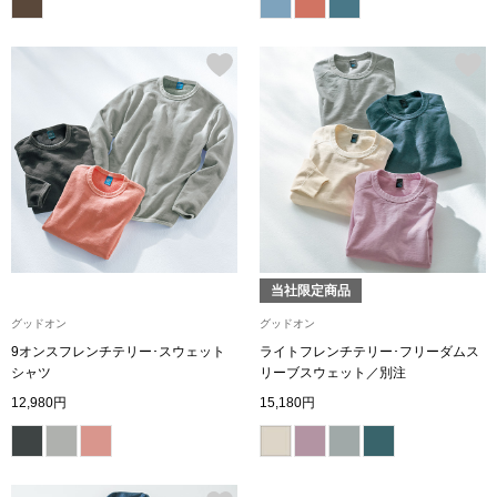
その他
ルーム･アン
ルームウェア／
アンダーウェア
当社限定商品
その他
グッドオン
グッドオン
9オンスフレンチテリー･スウェット
ライトフレンチテリー･フリーダムス
シャツ
リーブスウェット／別注
バッグ
12,980円
15,180円
トートバッグ