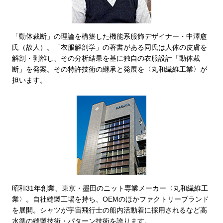
〈セイコー〉マウリッツハイス美術館公認フェ
その他
ルメールオマージュウオッチ
「動体裁断」の理論を構築した機能系服飾デザイナー・中澤愈
氏（故人）。「衣服解剖学」の著書がある同氏は人体の皮膚を
ブランド
解剖・剥離し、その分析結果を基に独自の衣服設計「動体裁
和装
断」を発案。その特許技術の継承と発展を〈丸和繊維工業〉が
特集
担います。
和装小物
その他
ティ
すべて見る
ケア
その他
ア
昭和31年創業、東京・墨田のニット専業メーカー〈丸和繊維工
おすすめブラ
業〉。自社縫製工場を持ち、OEMのほかファクトリーブランド
を展開。シャツが宇宙飛行士の船内活動着に採用されるなど高
水準の縫製技術・パターン技術を誇ります。