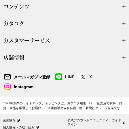
コンテンツ
ブルゾン
カタログ
その他
カスタマーサービス
トップス
店舗情報
Tシャツ／カッ
メールマガジン登録
LINE
X
ポロシャツ
Instagram
シャツ／ブラウ
1971年創業のライトアップショッピングは、カタログ通販・EC・直営店で衣料・雑
貨・食品を厳選してお届け。日本通信販売協会会員・朝日新聞社グループ企業です。
タンクトップ／
企業情報
公式アカウントコミュニティ・ガイド
ライン
個人情報への取り組み