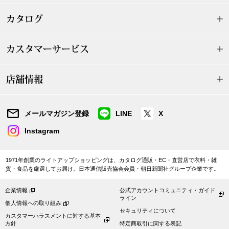
カタログ
ブルゾン
カスタマーサービス
その他
店舗情報
トップス
メールマガジン登録
LINE
X
Tシャツ／カッ
Instagram
ポロシャツ
1971年創業のライトアップショッピングは、カタログ通販・EC・直営店で衣料・雑
貨・食品を厳選してお届け。日本通信販売協会会員・朝日新聞社グループ企業です。
シャツ／ブラウ
企業情報
公式アカウントコミュニティ・ガイド
ライン
個人情報への取り組み
タンクトップ／
セキュリティについて
カスタマーハラスメントに対する基本
方針
特定商取引に関する表記