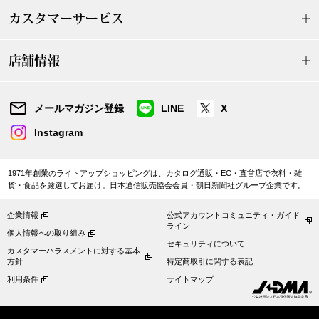
ザ･ノース･フ
ップ
カスタマーサービス
ヘリーハンセン
ンス
店舗情報
カンタベリー
メールマガジン登録
LINE
X
金谷製靴
Instagram
ヘンリーコット
1971年創業のライトアップショッピングは、カタログ通販・EC・直営店で衣料・雑
貨・食品を厳選してお届け。日本通信販売協会会員・朝日新聞社グループ企業です。
おすすめ特集
企業情報
公式アカウントコミュニティ・ガイド
ライン
個人情報への取り組み
セキュリティについて
【特集】Trave
カスタマーハラスメントに対する基本
方針
特定商取引に関する表記
利用条件
サイトマップ
【特集】cante