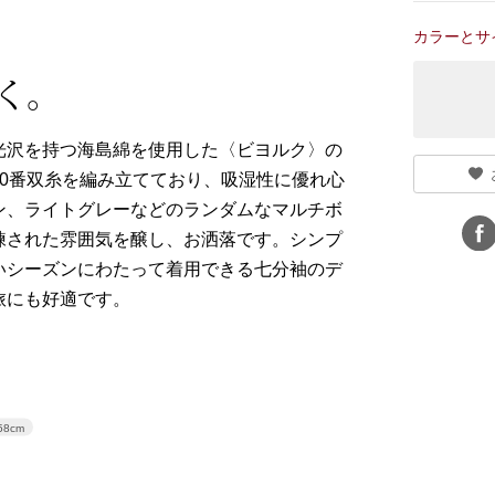
カラーとサ
く。
光沢を持つ海島綿を使用した〈ビヨルク〉の
0番双糸を編み立てており、吸湿性に優れ心
ン、ライトグレーなどのランダムなマルチボ
練された雰囲気を醸し、お洒落です。シンプ
いシーズンにわたって着用できる七分袖のデ
旅にも好適です。
58cm