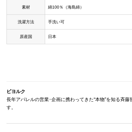
素材
綿100％（海島綿）
洗濯方法
手洗い可
原産国
日本
ビヨルク
長年アパレルの営業･企画に携わってきた“本物”を知る斉藤
す。