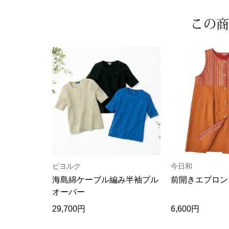
この商
ビヨルク
今日和
海島綿ケーブル編み半袖プル
前開きエプロン
オーバー
29,700円
6,600円