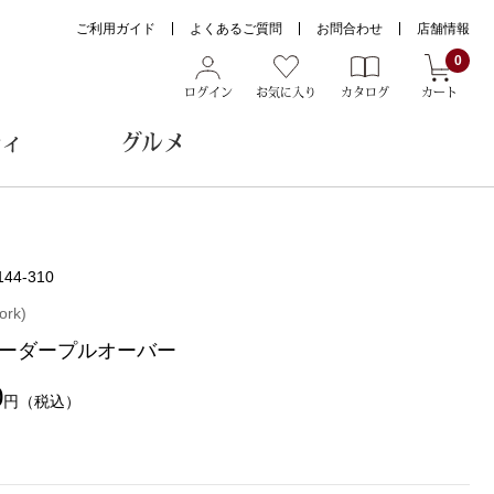
ご利用ガイド
よくあるご質問
お問合わせ
店舗情報
0
ログイン
お気に入り
カタログ
カート
ティ
グルメ
ョン雑貨
144-310
rk)
ーダープルオーバー
ヌード
トール
0
円
（税込）
メガネ