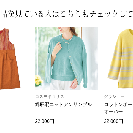
品を見ている人は
こちらもチェックし
コスモポラリス
グラシュー
綿麻混ニットアンサンブル
コットンボー
オーバー
22,000円
22,000円