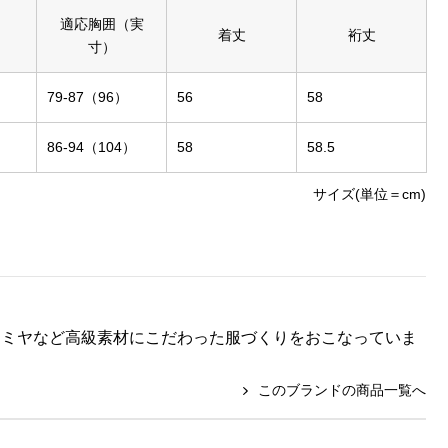
適応胸囲（実
着丈
裄丈
寸）
79-87（96）
56
58
86-94（104）
58
58.5
サイズ(単位＝cm)
カシミヤなど高級素材にこだわった服づくりをおこなっていま
このブランドの商品一覧へ