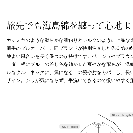
ヘルスケア
その他
旅先でも海島綿を纏って心地よ
カシミヤのような滑らかな肌触りとシルクのように上品な
薄手のプルオーバー。同ブランドが特別注文した先染めの6
地よい風合いを長く保つのが特徴です。ベージュやブラウ
ーダー柄にブルーの差し色を効かせた爽やかな配色が、洗
ルなクルーネックに、気になる二の腕や肘をカバーし、長
ザイン。シワが気にならず、手洗いできるので扱いやすく
Sleeve length
Width
48cm