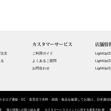
カスタマーサービス
店舗情
ご注文
ご利用ガイド
LightUp
見る
よくあるご質問
LightUp
お問合わせ
LightUp
、カタログ通販・EC・直営店で衣料・雑貨・食品を厳選してお届け。日本通
個人情報への取り組み
カスタマーハラスメントに対する基本方針