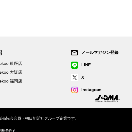
報
メールマガジン登録
/Zekoo 銀座店
LINE
/Zekoo 大阪店
X
/Zekoo 福岡店
Instagram
信販売協会会員・朝日新聞社グループ企業です。
利用条件