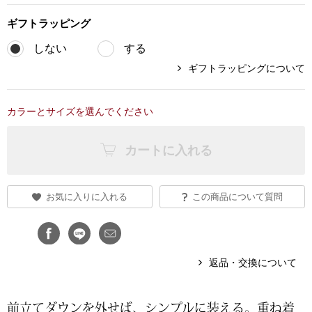
ブランド
ギフト
ラッピング
その他
しない
する
特集
ギフトラッピングについて
バッグ
カタログ
カラーとサイズを選んでください
トートバッグ
カートに入れる
ス
すべて見る
ハンドバッグ
ショルダーバッ
お気に入りに入れる
この商品について質問
ブリーフケース
返品・交換について
ス／チュニック
クラッチバッグ
ボディバッグ
前立てダウンを外せば、シンプルに装える。重ね着