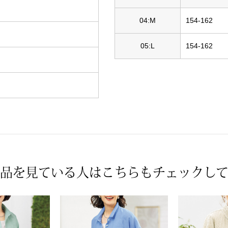
04:M
154-162
05:L
154-162
品を見ている人は
こちらもチェックし