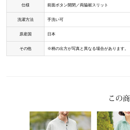
仕様
前面ボタン開閉／両脇裾スリット
洗濯方法
手洗い可
原産国
日本
その他
※柄の出方が写真と異なる場合があります。
この商