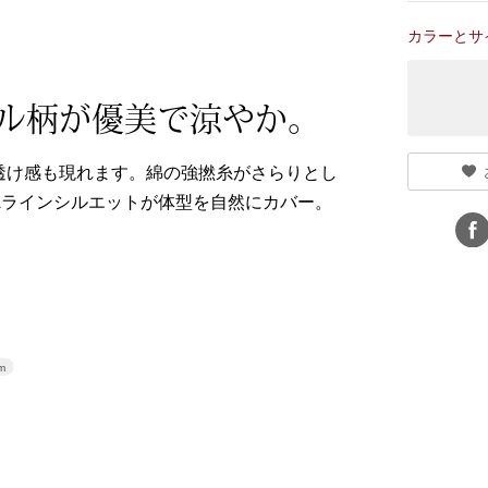
カラーとサ
ル柄が優美で涼やか。
透け感も現れます。綿の強撚糸がさらりとし
Aラインシルエットが体型を自然にカバー。
m