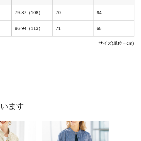
79-87（108）
70
64
86-94（113）
71
65
サイズ(単位＝cm)
ています