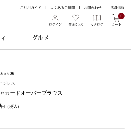
ご利用ガイド
よくあるご質問
お問合わせ
店舗情報
0
ログイン
お気に入り
カタログ
カート
ティ
グルメ
ョン雑貨
165-606
イジレス
ャカードオーバーブラウス
ヌード
トール
0
円
（税込）
メガネ