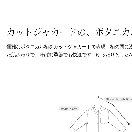
ヘルスケア
その他
カットジャカードの、ボタニカ
優雅なボタニカル柄をカットジャカードで表現。柄の間に
た肌ざわりで、汗ばむ季節でも快適です。ゆったりとした
Sleeve length
64c
Width
54cm