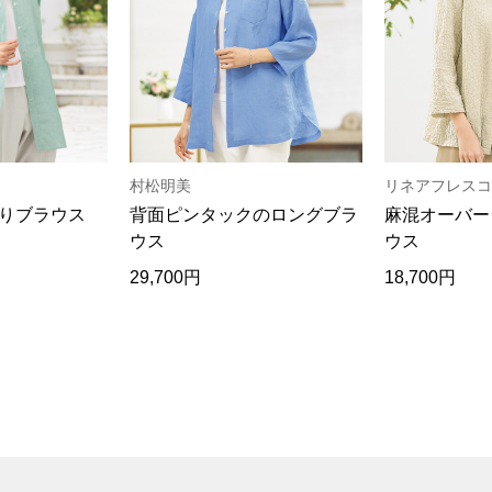
村松明美
リネアフレスコ
りブラウス
背面ピンタックのロングブラ
麻混オーバー
ウス
ウス
29,700円
18,700円