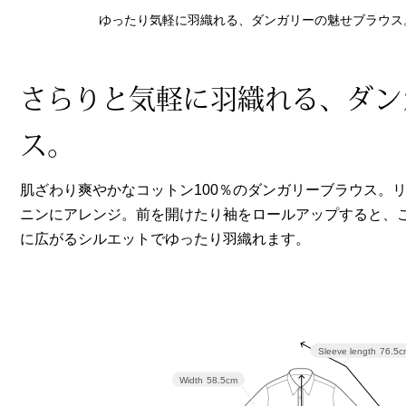
ヘルスケア
ゆったり気軽に羽織れる、ダンガリーの魅せブラウス
その他
さらりと気軽に羽織れる、ダン
ス。
肌ざわり爽やかなコットン100％のダンガリーブラウス。
ニンにアレンジ。前を開けたり袖をロールアップすると、
に広がるシルエットでゆったり羽織れます。
Sleeve length
76.5c
Width
58.5cm