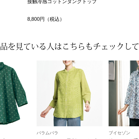
接触冷感コットンタンクトップ
8,800円（税込）
品を見ている人は
こちらもチェックし
パラムパラ
ブイセゾン