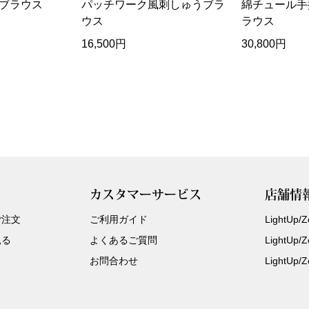
ブラウス
パッチワーク風刺しゅうブラ
綿チュール手
ウス
ラウス
16,500円
30,800円
カスタマーサービス
店舗情
ご注文
ご利用ガイド
LightUp
見る
よくあるご質問
LightUp
お問合わせ
LightUp