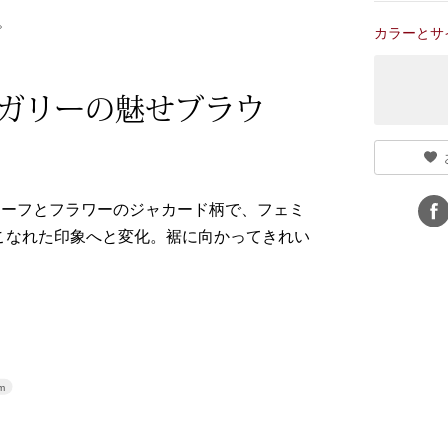
。
カラーとサ
ガリーの魅せブラウ
リーフとフラワーのジャカード柄で、フェミ
こなれた印象へと変化。裾に向かってきれい
m