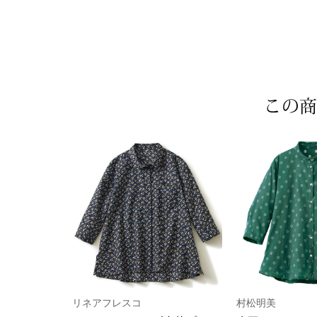
この商
リネアフレスコ
村松明美