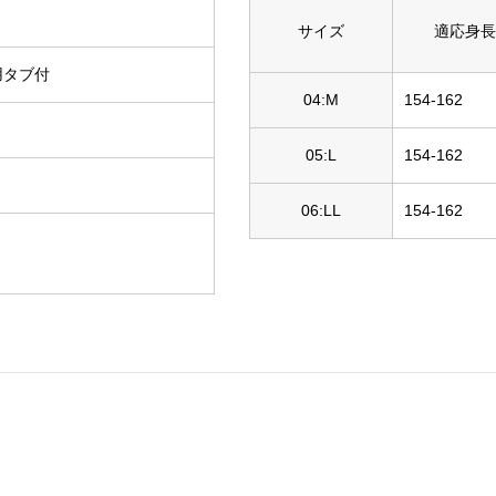
サイズ
適応身長
用タブ付
04:M
154-162
05:L
154-162
06:LL
154-162