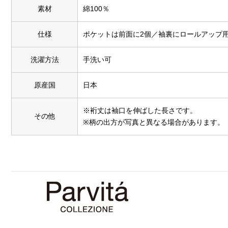
素材
綿100％
仕様
ポケットは前面に2個／袖裏にロールアップ
洗濯方法
手洗い可
原産国
日本
※裄丈は袖口を伸ばした長さです。
その他
※柄の出方が写真と異なる場合があります。